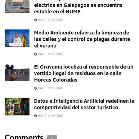
eléctrica en Galápagos se encuentra
estable en el HUME
HACE 15 HORAS
Medio Ambiente refuerza la limpieza de
las calles y el control de plagas durante
el verano
HACE 16 HORAS
El Gruvama localiza al responsable de un
vertido ilegal de residuos en la calle
Horcas Coloradas
HACE 17 HORAS
Datos e Inteligencia Artificial redefinen la
competitividad del sector turístico
HACE 17 HORAS
Comments
1