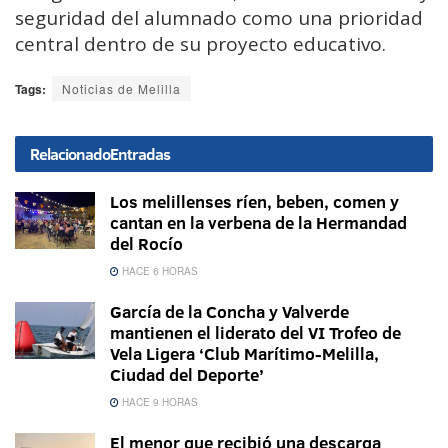
seguridad del alumnado como una prioridad
central dentro de su proyecto educativo.
Tags:
Noticias de Melilla
Relacionado
Entradas
Los melillenses ríen, beben, comen y
cantan en la verbena de la Hermandad
del Rocío
HACE 6 HORAS
García de la Concha y Valverde
mantienen el liderato del VI Trofeo de
Vela Ligera ‘Club Marítimo-Melilla,
Ciudad del Deporte’
HACE 9 HORAS
El menor que recibió una descarga