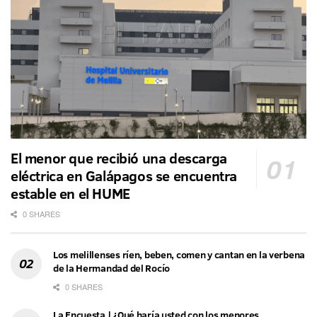
El menor que recibió una descarga
eléctrica en Galápagos se encuentra
estable en el HUME
0 SHARES
Los melillenses ríen, beben, comen y cantan en la verbena
de la Hermandad del Rocío
0 SHARES
La Encuesta | ¿Qué haría usted con los menores