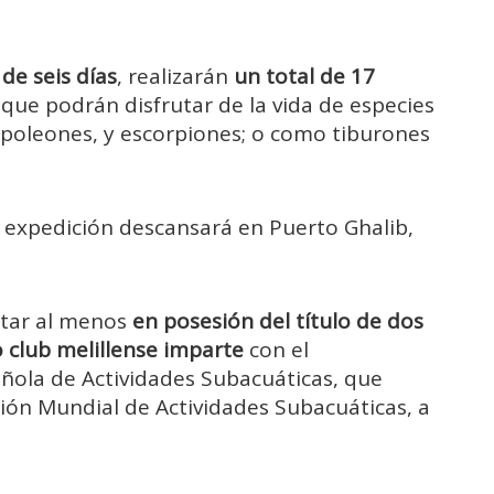
 de seis días
, realizarán
un total de 17
 que podrán disfrutar de la vida de especies
poleones, y escorpiones; o como tiburones
a expedición descansará en Puerto Ghalib,
star al menos
en posesión del título de dos
o club melillense imparte
con el
ñola de Actividades Subacuáticas, que
ión Mundial de Actividades Subacuáticas, a