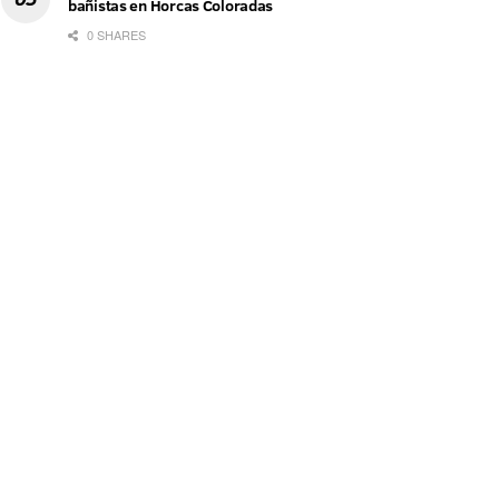
bañistas en Horcas Coloradas
0 SHARES