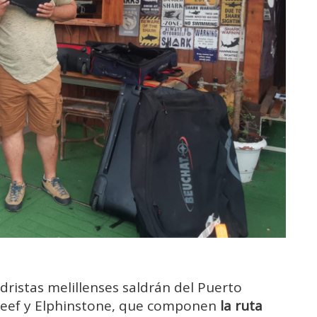
dristas melillenses saldrán del Puerto
s Reef y Elphinstone, que componen
la ruta