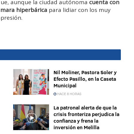
r que, aunque la ciudad autónoma
cuenta con
ámara hiperbárica
para lidiar con los muy
presión.
Nil Moliner, Pastora Soler y
Efecto Pasillo, en la Caseta
Municipal
HACE 8 HORAS
La patronal alerta de que la
crisis fronteriza perjudica la
confianza y frena la
inversión en Melilla