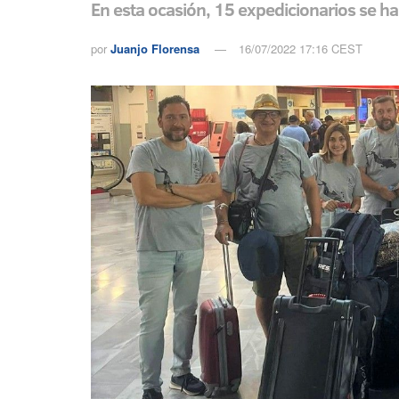
En esta ocasión, 15 expedicionarios se ha
por
Juanjo Florensa
16/07/2022 17:16 CEST