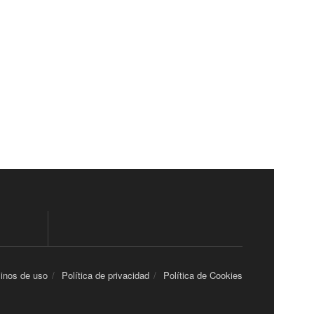
inos de uso
Política de privacidad
Política de Cookies