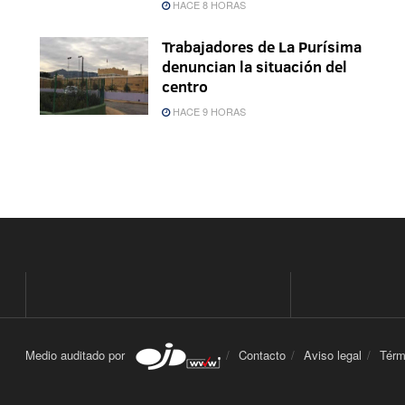
HACE 8 HORAS
Trabajadores de La Purísima
denuncian la situación del
centro
HACE 9 HORAS
Medio auditado por
Contacto
Aviso legal
Térm