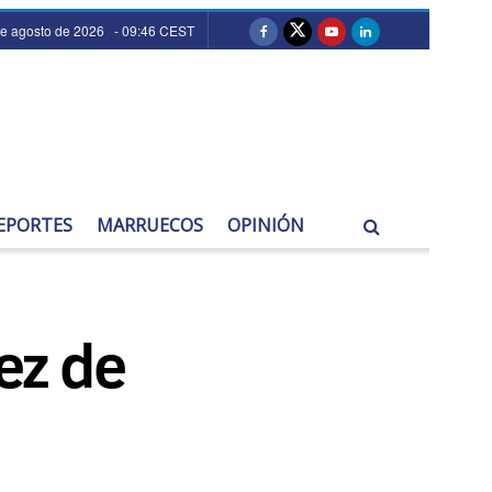
de agosto de 2026 - 09:46 CEST
EPORTES
MARRUECOS
OPINIÓN
ez de