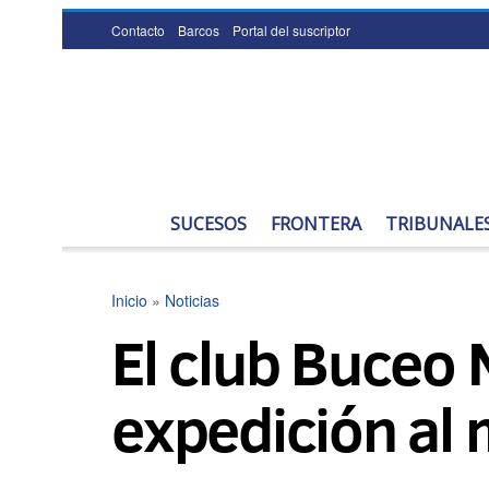
Contacto
Barcos
Portal del suscriptor
SUCESOS
FRONTERA
TRIBUNALE
Inicio
»
Noticias
El club Buceo M
expedición al 