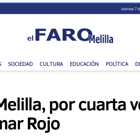
viernes 7 
S
SOCIEDAD
CULTURA
EDUCACIÓN
POLÍTICA
D
elilla, por cuarta v
mar Rojo