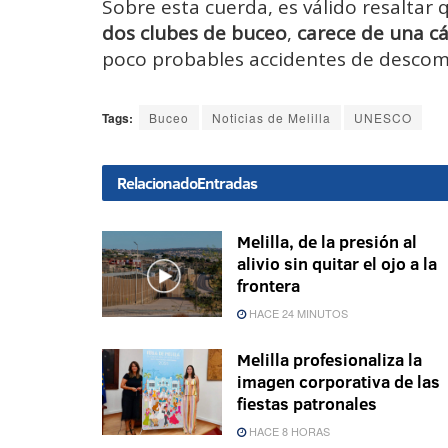
Sobre esta cuerda, es válido resalta
dos clubes de buceo
,
carece de una c
poco probables accidentes de descom
Tags:
Buceo
Noticias de Melilla
UNESCO
Relacionado
Entradas
Melilla, de la presión al
alivio sin quitar el ojo a la
frontera
HACE 24 MINUTOS
Melilla profesionaliza la
imagen corporativa de las
fiestas patronales
HACE 8 HORAS