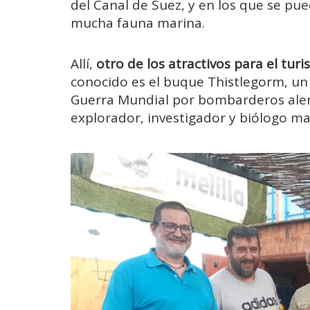
del Canal de Suez, y en los que se pu
mucha fauna marina.
Allí,
otro de los atractivos para el tur
conocido es el buque Thistlegorm, un
Guerra Mundial por bombarderos alema
explorador, investigador y biólogo m