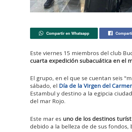
Compartir en Whatsapp
Comparti
Este viernes 15 miembros del club Bu
cuarta expedición subacuática en el 
El grupo, en el que se cuentan seis 
sábado, el
Día de la Virgen del Carme
Estambul y destino a la egipcia ciuda
del mar Rojo.
Este mar es
uno de los destinos turí
debido a la belleza de de sus fondos,