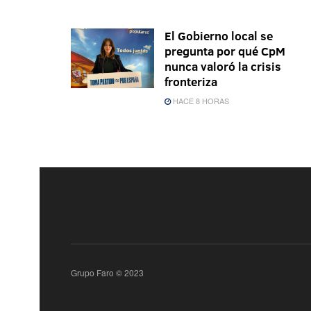
El Gobierno local se
pregunta por qué CpM
nunca valoró la crisis
fronteriza
HACE 8 HORAS
Grupo Faro © 2023