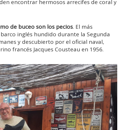
eden encontrar hermosos arrecifes de coral y
ismo de buceo son los pecios
. El más
 barco inglés hundido durante la Segunda
nes y descubierto por el oficial naval,
arino francés Jacques Cousteau en 1956.