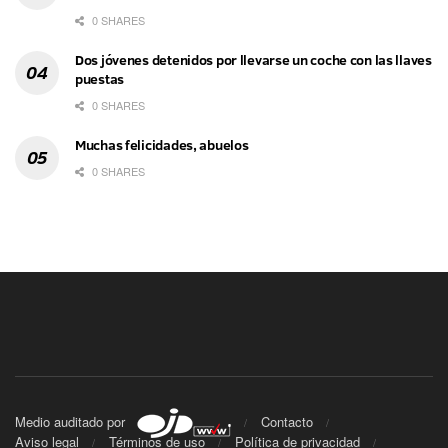
0 SHARES
Dos jóvenes detenidos por llevarse un coche con las llaves
puestas
0 SHARES
Muchas felicidades, abuelos
0 SHARES
Medio auditado por
Contacto
Aviso legal
Términos de uso
Política de privacidad