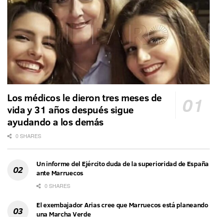
Los médicos le dieron tres meses de
vida y 31 años después sigue
ayudando a los demás
0 SHARES
Un informe del Ejército duda de la superioridad de España
ante Marruecos
0 SHARES
El exembajador Arias cree que Marruecos está planeando
una Marcha Verde