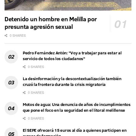
Detenido un hombre en Melilla por
presunta agresión sexual
0 SHARES
Pedro Fernández Antón: "Voy a trabajar para estar al
servicio de todos los ciudadanos"
0 SHARES
La desinformación y la descontextualización también
cruzó la frontera durante la crisis migratoria
0 SHARES
Motos de agua: Una denuncia de años de incumplimientos
que pone el foco en la seguridad en el litoral melillense
0 SHARES
El SEPE ofrecerá 15 euros al día a quienes participen en