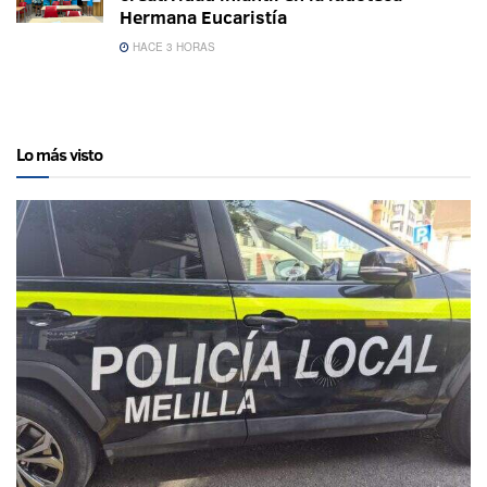
Hermana Eucaristía
HACE 3 HORAS
Lo más visto