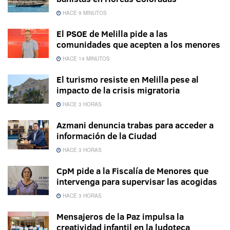
HACE 9 MINUTOS
El PSOE de Melilla pide a las
comunidades que acepten a los menores
HACE 14 MINUTOS
El turismo resiste en Melilla pese al
impacto de la crisis migratoria
HACE 3 HORAS
Azmani denuncia trabas para acceder a
información de la Ciudad
HACE 3 HORAS
CpM pide a la Fiscalía de Menores que
intervenga para supervisar las acogidas
HACE 3 HORAS
Mensajeros de la Paz impulsa la
creatividad infantil en la ludoteca