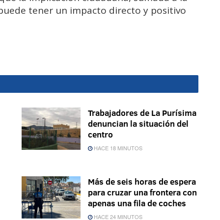
 puede tener un impacto directo y positivo
Trabajadores de La Purísima
denuncian la situación del
centro
HACE 18 MINUTOS
Más de seis horas de espera
para cruzar una frontera con
apenas una fila de coches
HACE 24 MINUTOS