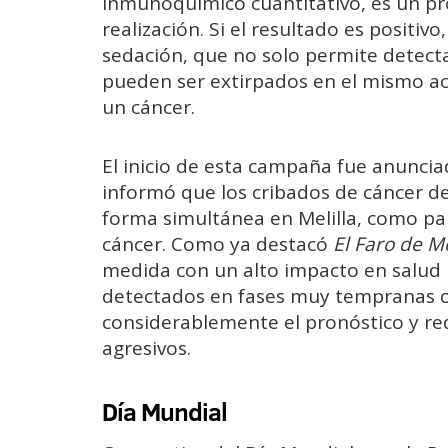
inmunoquímico cuantitativo, es un pro
realización. Si el resultado es positiv
sedación, que no solo permite detect
pueden ser extirpados en el mismo ac
un cáncer.
El inicio de esta campaña fue anuncia
informó que los cribados de cáncer de
forma simultánea en Melilla, como pa
cáncer. Como ya destacó
El Faro de Me
medida con un alto impacto en salud
detectados en fases muy tempranas o 
considerablemente el pronóstico y re
agresivos.
Día Mundial