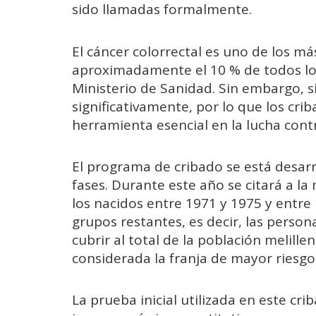
sido llamadas formalmente.
El cáncer colorrectal es uno de los m
aproximadamente el 10 % de todos los
Ministerio de Sanidad. Sin embargo, s
significativamente, por lo que los cri
herramienta esencial en la lucha con
El programa de cribado se está desar
fases. Durante este año se citará a la
los nacidos entre 1971 y 1975 y entre
grupos restantes, es decir, las person
cubrir al total de la población melill
considerada la franja de mayor riesgo
La prueba inicial utilizada en este cri