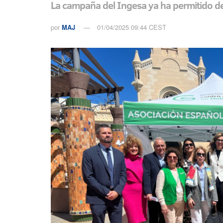
La campaña del Ingesa ya ha permitido de
por
MAJ
01/04/2025 09:44 CEST