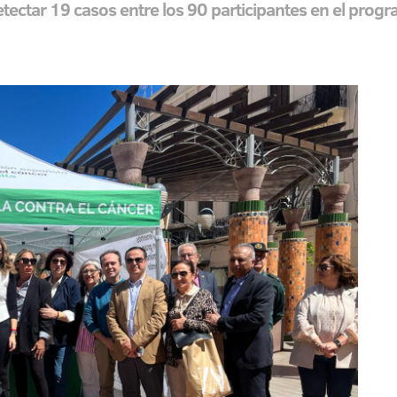
tectar 19 casos entre los 90 participantes en el prog