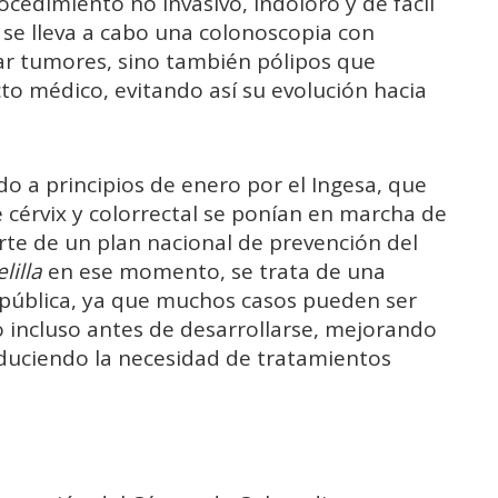
cedimiento no invasivo, indoloro y de fácil
o, se lleva a cabo una colonoscopia con
ar tumores, sino también pólipos que
to médico, evitando así su evolución hacia
do a principios de enero por el Ingesa, que
 cérvix y colorrectal se ponían en marcha de
rte de un plan nacional de prevención del
lilla
en ese momento, se trata de una
 pública, ya que muchos casos pueden ser
incluso antes de desarrollarse, mejorando
duciendo la necesidad de tratamientos