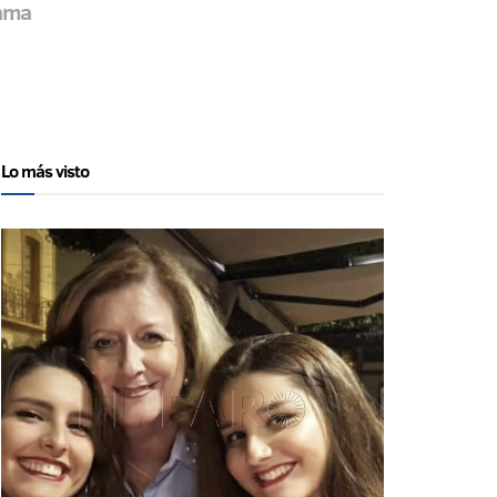
rama
Lo más visto