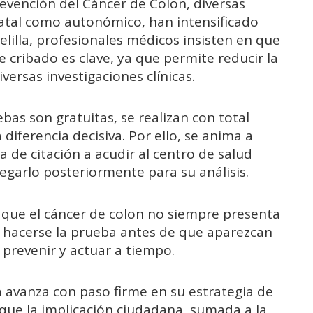
evención del Cáncer de Colon, diversas
statal como autonómico, han intensificado
elilla, profesionales médicos insisten en que
 cribado es clave, ya que permite reducir la
ersas investigaciones clínicas.
bas son gratuitas, se realizan con total
iferencia decisiva. Por ello, se anima a
a de citación a acudir al centro de salud
regarlo posteriormente para su análisis.
 que el cáncer de colon no siempre presenta
ue hacerse la prueba antes de que aparezcan
 prevenir y actuar a tiempo.
a avanza con paso firme en su estrategia de
ue la implicación ciudadana, sumada a la