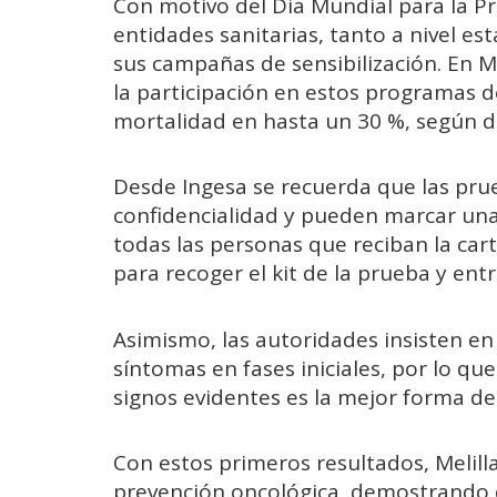
Con motivo del Día Mundial para la Pr
entidades sanitarias, tanto a nivel e
sus campañas de sensibilización. En M
la participación en estos programas de
mortalidad en hasta un 30 %, según div
Desde Ingesa se recuerda que las prue
confidencialidad y pueden marcar una d
todas las personas que reciban la cart
para recoger el kit de la prueba y ent
Asimismo, las autoridades insisten en
síntomas en fases iniciales, por lo q
signos evidentes es la mejor forma de
Con estos primeros resultados, Melill
prevención oncológica, demostrando q