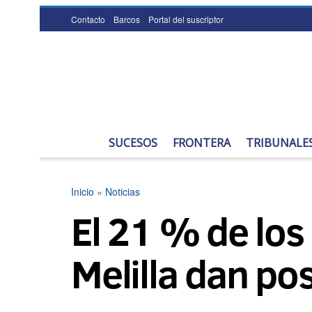
Contacto
Barcos
Portal del suscriptor
SUCESOS
FRONTERA
TRIBUNALE
Inicio
»
Noticias
El 21 % de los
Melilla dan pos