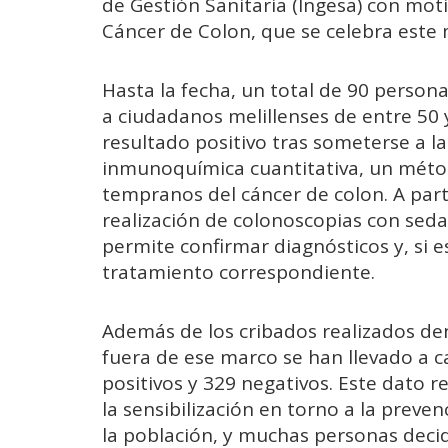
de Gestión Sanitaria (Ingesa) con mot
Cáncer de Colon, que se celebra este m
Hasta la fecha, un total de 90 person
a ciudadanos melillenses de entre 50 
resultado positivo tras someterse a l
inmunoquímica cuantitativa, un métod
tempranos del cáncer de colon. A parti
realización de colonoscopias con sed
permite confirmar diagnósticos y, si es
tratamiento correspondiente.
Además de los cribados realizados de
fuera de ese marco se han llevado a 
positivos y 329 negativos. Este dato r
la sensibilización en torno a la preve
la población, y muchas personas decid