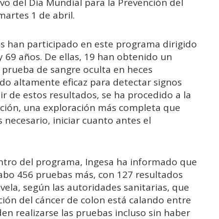
ivo del Día Mundial para la Prevención del
artes 1 de abril.
as han participado en este programa dirigido
y 69 años. De ellas, 19 han obtenido un
a prueba de sangre oculta en heces
o altamente eficaz para detectar signos
r de estos resultados, se ha procedido a la
ación, una exploración más completa que
 necesario, iniciar cuanto antes el
ntro del programa, Ingesa ha informado que
cabo 456 pruebas más, con 127 resultados
evela, según las autoridades sanitarias, que
nción del cáncer de colon está calando entre
en realizarse las pruebas incluso sin haber