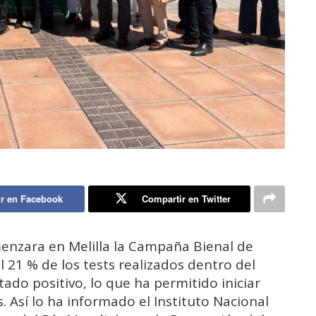
r en Facebook
Compartir en Twitter
enzara en Melilla la Campaña Bienal de
l 21 % de los tests realizados dentro del
do positivo, lo que ha permitido iniciar
 Así lo ha informado el Instituto Nacional