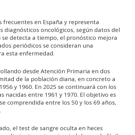
ás frecuentes en España y representa
 diagnósticos oncológicos, según datos del
i se detecta a tiempo, el pronóstico mejora
bados periódicos se consideran una
tra esta enfermedad.
rollando desde Atención Primaria en dos
 mitad de la población diana, en concreto a
 1956 y 1960. En 2025 se continuará con los
as nacidas entre 1961 y 1970. El objetivo es
ense comprendida entre los 50 y los 69 años,
.
bado, el test de sangre oculta en heces