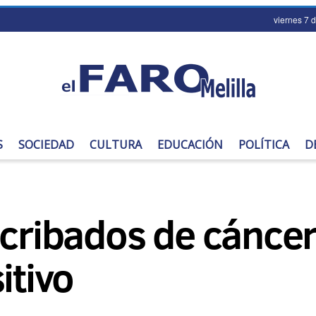
viernes 7 
S
SOCIEDAD
CULTURA
EDUCACIÓN
POLÍTICA
D
 cribados de cáncer
itivo