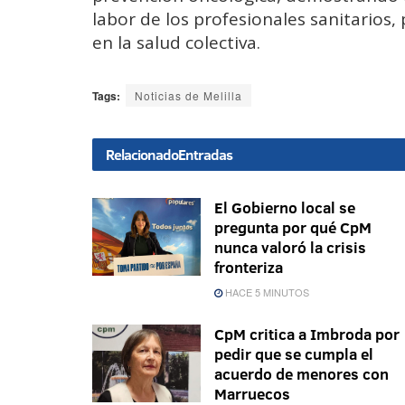
labor de los profesionales sanitarios,
en la salud colectiva.
Tags:
Noticias de Melilla
Relacionado
Entradas
El Gobierno local se
pregunta por qué CpM
nunca valoró la crisis
fronteriza
HACE 5 MINUTOS
CpM critica a Imbroda por
pedir que se cumpla el
acuerdo de menores con
Marruecos