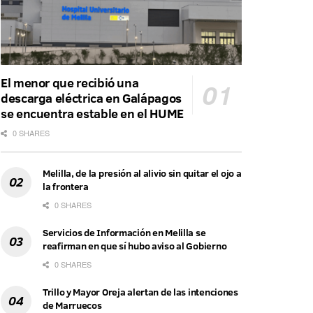
El menor que recibió una
descarga eléctrica en Galápagos
se encuentra estable en el HUME
0 SHARES
Melilla, de la presión al alivio sin quitar el ojo a
la frontera
0 SHARES
Servicios de Información en Melilla se
reafirman en que sí hubo aviso al Gobierno
0 SHARES
Trillo y Mayor Oreja alertan de las intenciones
de Marruecos