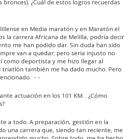
 bronces). ¿Cuál de estos logros recuerdas
lillense en Media maratón y en Maratón el
la carrera Africana de Melilla, podría decir
ento me han podido dar. Sin duda han sido
mpre van a quedar; pero sería injusto no
í como deportista y me hizo llegar al
l triatlón también me ha dado mucho. Pero
mencionado.
- -
ante actuación en los 101 KM. . ¿Cómo
s?
e a todo. A preparación, gestión en la
ido una carrera que, siendo tan reciente, me
 aprendido mucho. Sobre todo, me ha hecho