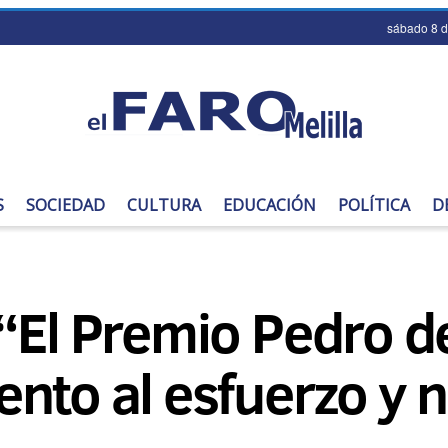
sábado 8 
S
SOCIEDAD
CULTURA
EDUCACIÓN
POLÍTICA
D
“El Premio Pedro d
nto al esfuerzo y n