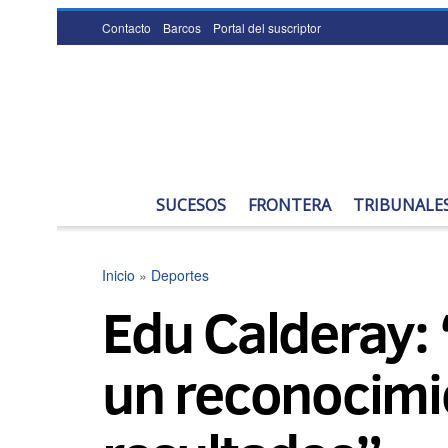
Contacto
Barcos
Portal del suscriptor
SUCESOS
FRONTERA
TRIBUNALE
Inicio
»
Deportes
Edu Calderay: 
un reconocimie