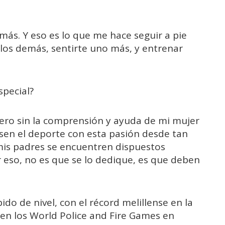
ás. Y eso es lo que me hace seguir a pie
 los demás, sentirte uno más, y entrenar
special?
 pero sin la comprensión y ayuda de mi mujer
iesen el deporte con esta pasión desde tan
 mis padres se encuentren dispuestos
r eso, no es que se lo dedique, es que deben
ido de nivel, con el récord melillense en la
 en los World Police and Fire Games en