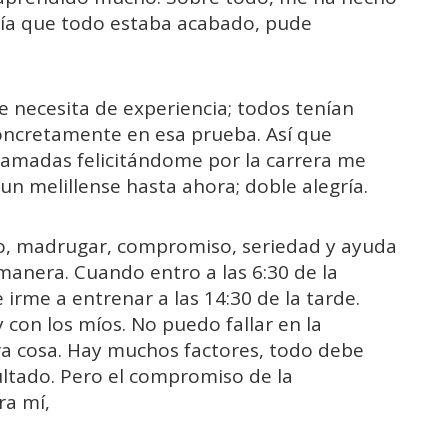
ía que todo estaba acabado, pude
 necesita de experiencia; todos tenían
concretamente en esa prueba. Así que
llamadas felicitándome por la carrera me
un melillense hasta ahora; doble alegría.
zo, madrugar, compromiso, seriedad y ayuda
manera. Cuando entro a las 6:30 de la
irme a entrenar a las 14:30 de la tarde.
on los míos. No puedo fallar en la
tra cosa. Hay muchos factores, todo debe
ultado. Pero el compromiso de la
ra mí,