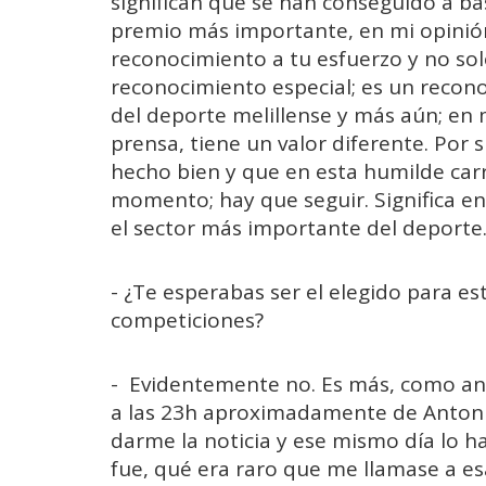
significan que se han conseguido a ba
premio más importante, en mi opinión
reconocimiento a tu esfuerzo y no sol
reconocimiento especial; es un recono
del deporte melillense y más aún; en m
prensa, tiene un valor diferente. Por 
hecho bien y que en esta humilde carr
momento; hay que seguir. Significa en
el sector más importante del deporte
- ¿Te esperabas ser el elegido para e
competiciones?
- Evidentemente no. Es más, como an
a las 23h aproximadamente de Antoni
darme la noticia y ese mismo día lo 
fue, qué era raro que me llamase a e