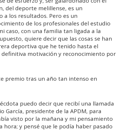
se de esfuerzo y, ser galardonado con el
, del deporte melillense, es un
o a los resultados. Pero es un
cimiento de los profesionales del estudio
i caso, con una familia tan ligada a la
supuesto, quiere decir que las cosas se han
era deportiva que he tenido hasta el
 definitiva motivación y reconocimiento por
.
ste premio tras un año tan intenso en
écdota puedo decir que recibí una llamada
o García, presidente de la APDM, para
había visto por la mañana y mi pensamiento
sa hora; y pensé que le podía haber pasado