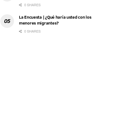
0 SHARES
La Encuesta | ¿Qué haría usted con los
menores migrantes?
0 SHARES