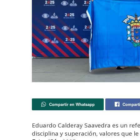
Compartir en Whatsapp
Comparti
Eduardo Calderay Saavedra es un refer
disciplina y superación, valores que le