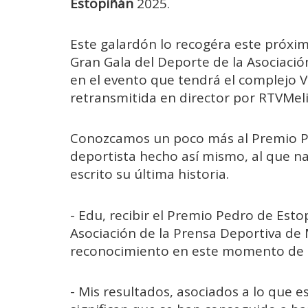
Estopiñán
2025.
Este galardón lo recogéra este próximo
Gran Gala del Deporte de la Asociació
en el evento que tendrá el complejo 
retransmitida en director por RTVMelil
Conozcamos un poco más al Premio Pe
deportista hecho así mismo, al que na
escrito su última historia.
- Edu, recibir el Premio Pedro de Est
Asociación de la Prensa Deportiva de Me
reconocimiento en este momento de t
- Mis resultados, asociados a lo que e