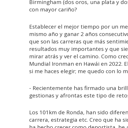
Birmingham (dos oros, una plata y dos
con mayor cariño?
Establecer el mejor tiempo por un me
mismo año y ganar 2 años consecutivos 
que son las carreras que más sentimi
resultados muy importantes y que sie
mirar atrás y ver el camino. Como crec
Mundial Ironman en Hawái en 2022. E
si me haces elegir; me quedo con lo 
- Recientemente has firmado una brill
gestionas y afrontas este tipo de reto
Los 101km de Ronda, han sido diferent
carrera, estrategia etc. Creo que ha s
ha hecho crecer como deportista, he