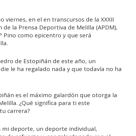
 viernes, en el en transcursos de la XXXII
n de la Prensa Deportiva de Melilla (APDM),
Vº Pino como epicentro y que será
la.
dro de Estopiñán de este año, un
die le ha regalado nada y que todavía no ha
opiñán es el máximo galardón que otorga la
lilla. ¿Qué significa para ti este
u carrera?
s mi deporte, un deporte individual,