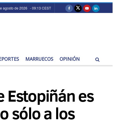
de agosto de 2026 - 09:13 CEST
EPORTES
MARRUECOS
OPINIÓN
e Estopiñán es
o sólo a los