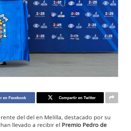
r en Facebook
Compartir en Twitter
ente del del en Melilla, destacado por su
 han llevado a recibir el
Premio Pedro de