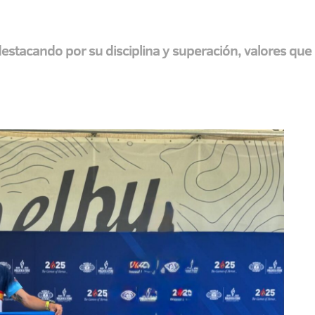
 destacando por su disciplina y superación, valores que