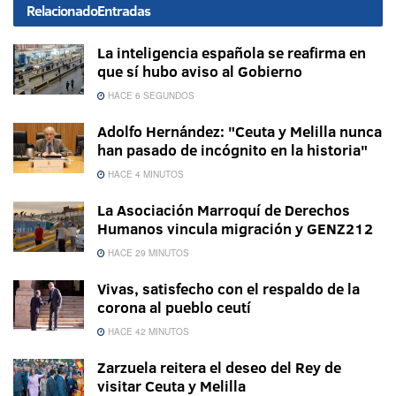
Relacionado
Entradas
La inteligencia española se reafirma en
que sí hubo aviso al Gobierno
HACE 6 SEGUNDOS
Adolfo Hernández: "Ceuta y Melilla nunca
han pasado de incógnito en la historia"
HACE 4 MINUTOS
La Asociación Marroquí de Derechos
Humanos vincula migración y GENZ212
HACE 29 MINUTOS
Vivas, satisfecho con el respaldo de la
corona al pueblo ceutí
HACE 42 MINUTOS
Zarzuela reitera el deseo del Rey de
visitar Ceuta y Melilla