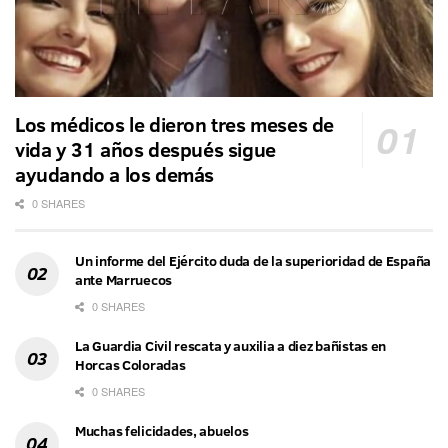
Los médicos le dieron tres meses de
vida y 31 años después sigue
ayudando a los demás
0 SHARES
Un informe del Ejército duda de la superioridad de España
ante Marruecos
0 SHARES
La Guardia Civil rescata y auxilia a diez bañistas en
Horcas Coloradas
0 SHARES
Muchas felicidades, abuelos