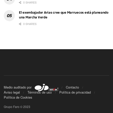
0 SHARES
El exembajador Arias cree que Marruecos está planeando
una Marcha Verde
0 SHARES
Medio auditado por
Contacto
Aviso legal
Términos de uso
Política de privacidad
Política de Cookies
Grupo Faro © 2023