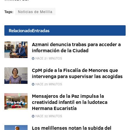
Tags:
Noticias de Melilla
Relacionado
Entradas
Azmani denuncia trabas para acceder a
información de la Ciudad
HACE 21 MINUTOS
CpM pide a la Fiscalía de Menores que
intervenga para supervisar las acogidas
HACE 25 MINUTOS
Mensajeros de la Paz impulsa la
creatividad infantil en la ludoteca
Hermana Eucaristía
HACE 32 MINUTOS
Los melillenses notan la subida del