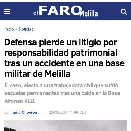
Inicio
»
Noticias
Defensa pierde un litigio por
responsabilidad patrimonial
tras un accidente en una base
militar de Melilla
El caso, afecta a una trabajadora civil que sufrió
secuelas permanentes tras una caída en la Base
Alfonso XIII
por
Tania Chocrón
22/03/2026 11:09 CET