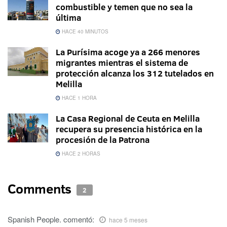
combustible y temen que no sea la
última
HACE 40 MINUTOS
La Purísima acoge ya a 266 menores
migrantes mientras el sistema de
protección alcanza los 312 tutelados en
Melilla
HACE 1 HORA
La Casa Regional de Ceuta en Melilla
recupera su presencia histórica en la
procesión de la Patrona
HACE 2 HORAS
Comments
2
Spanish People.
comentó:
hace 5 meses