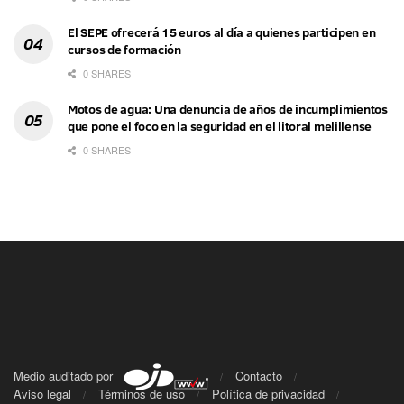
El SEPE ofrecerá 15 euros al día a quienes participen en
cursos de formación
0 SHARES
Motos de agua: Una denuncia de años de incumplimientos
que pone el foco en la seguridad en el litoral melillense
0 SHARES
Medio auditado por
Contacto
Aviso legal
Términos de uso
Política de privacidad