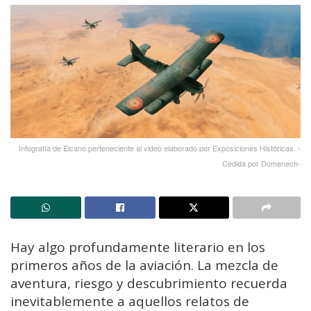
Infografía de Elcano perteneciente al video elaborado por Exposiciones Históricas. -
Cedida por Domenech-
Hay algo profundamente literario en los
primeros años de la aviación. La mezcla de
aventura, riesgo y descubrimiento recuerda
inevitablemente a aquellos relatos de