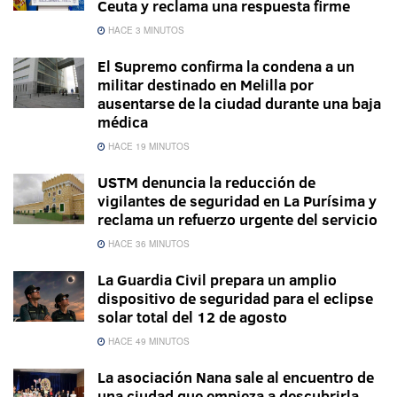
Ceuta y reclama una respuesta firme
HACE 3 MINUTOS
El Supremo confirma la condena a un
militar destinado en Melilla por
ausentarse de la ciudad durante una baja
médica
HACE 19 MINUTOS
USTM denuncia la reducción de
vigilantes de seguridad en La Purísima y
reclama un refuerzo urgente del servicio
HACE 36 MINUTOS
La Guardia Civil prepara un amplio
dispositivo de seguridad para el eclipse
solar total del 12 de agosto
HACE 49 MINUTOS
La asociación Nana sale al encuentro de
una ciudad que empieza a descubrirla