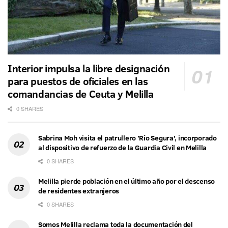
Interior impulsa la libre designación
para puestos de oficiales en las
comandancias de Ceuta y Melilla
0 SHARES
Sabrina Moh visita el patrullero ‘Río Segura’, incorporado
al dispositivo de refuerzo de la Guardia Civil en Melilla
0 SHARES
Melilla pierde población en el último año por el descenso
de residentes extranjeros
0 SHARES
Somos Melilla reclama toda la documentación del