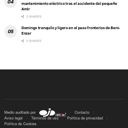
mantenimiento eléctrico tras el accidente del pequeño
Amir
0 SHARES
Domingo tranquilo y ligero en el paso fronterizo de Beni-
Enzar
0 SHARES
Medio auditado por
Contacto
Aviso legal
Términos de uso
Política de privacidad
Política de Cookies