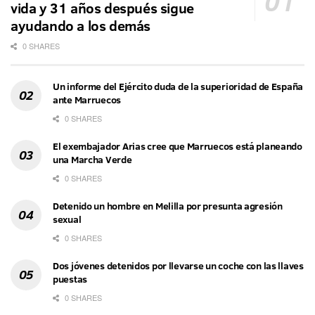
vida y 31 años después sigue
ayudando a los demás
0 SHARES
Un informe del Ejército duda de la superioridad de España
ante Marruecos
0 SHARES
El exembajador Arias cree que Marruecos está planeando
una Marcha Verde
0 SHARES
Detenido un hombre en Melilla por presunta agresión
sexual
0 SHARES
Dos jóvenes detenidos por llevarse un coche con las llaves
puestas
0 SHARES