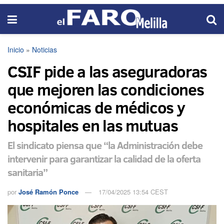
Inicio
»
Noticias
CSIF pide a las aseguradoras
que mejoren las condiciones
económicas de médicos y
hospitales en las mutuas
El sindicato piensa que “la Administración debe
intervenir para garantizar la calidad de la oferta
sanitaria”
por
José Ramón Ponce
17/04/2025 13:54 CEST