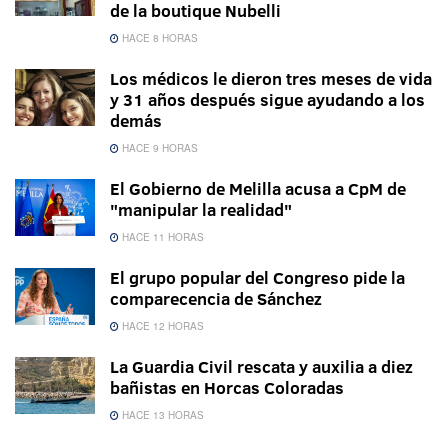
de la boutique Nubelli
HACE 8 HORAS
Los médicos le dieron tres meses de vida
y 31 años después sigue ayudando a los
demás
HACE 9 HORAS
El Gobierno de Melilla acusa a CpM de
"manipular la realidad"
HACE 11 HORAS
El grupo popular del Congreso pide la
comparecencia de Sánchez
HACE 12 HORAS
La Guardia Civil rescata y auxilia a diez
bañistas en Horcas Coloradas
HACE 13 HORAS