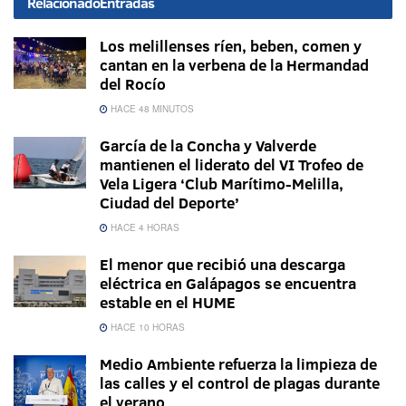
Relacionado
Entradas
Los melillenses ríen, beben, comen y
cantan en la verbena de la Hermandad
del Rocío
HACE 48 MINUTOS
García de la Concha y Valverde
mantienen el liderato del VI Trofeo de
Vela Ligera ‘Club Marítimo-Melilla,
Ciudad del Deporte’
HACE 4 HORAS
El menor que recibió una descarga
eléctrica en Galápagos se encuentra
estable en el HUME
HACE 10 HORAS
Medio Ambiente refuerza la limpieza de
las calles y el control de plagas durante
el verano