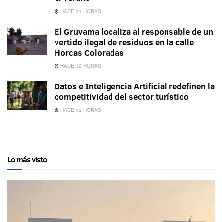
HACE 11 HORAS
El Gruvama localiza al responsable de un
vertido ilegal de residuos en la calle
Horcas Coloradas
HACE 12 HORAS
Datos e Inteligencia Artificial redefinen la
competitividad del sector turístico
HACE 12 HORAS
Lo más visto