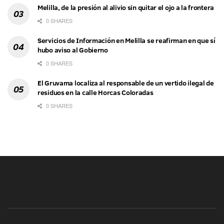
Melilla, de la presión al alivio sin quitar el ojo a la frontera
0 SHARES
Servicios de Información en Melilla se reafirman en que sí
hubo aviso al Gobierno
0 SHARES
El Gruvama localiza al responsable de un vertido ilegal de
residuos en la calle Horcas Coloradas
0 SHARES