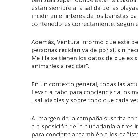
están siempre a la salida de las playa
incidir en el interés de los bañistas p
contenedores correctamente, según el
Además, Ventura informó que está dem
personas reciclan ya de por sí, sin n
Melilla se tienen los datos de que exi
animarles a reciclar”.
En un contexto general, todas las ac
llevan a cabo para concienciar a los m
, saludables y sobre todo que cada 
Al margen de la campaña suscrita co
a disposición de la ciudadanía a tres 
para concienciar también a los bañist