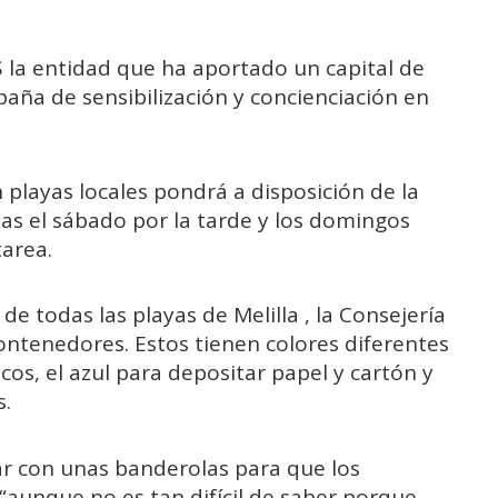
la entidad que ha aportado un capital de
aña de sensibilización y concienciación en
 playas locales pondrá a disposición de la
as el sábado por la tarde y los domingos
tarea.
de todas las playas de Melilla , la Consejería
ontenedores. Estos tienen colores diferentes
cos, el azul para depositar papel y cartón y
s.
ar con unas banderolas para que los
“aunque no es tan difícil de saber porque