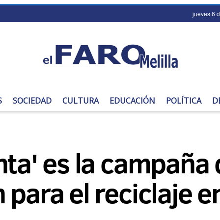
jueves 6 
S
SOCIEDAD
CULTURA
EDUCACIÓN
POLÍTICA
D
nta' es la campaña 
para el reciclaje en