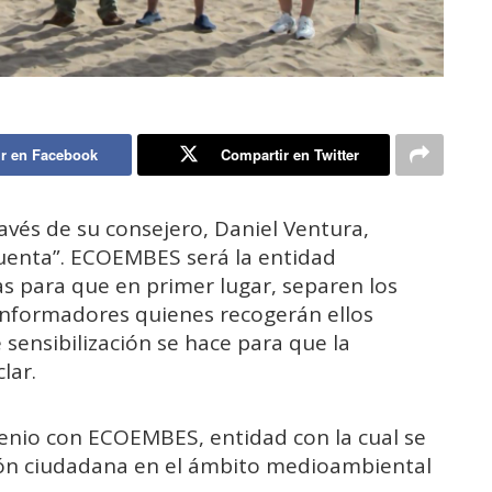
r en Facebook
Compartir en Twitter
vés de su consejero, Daniel Ventura,
uenta”. ECOEMBES será la entidad
as para que en primer lugar, separen los
informadores quienes recogerán ellos
 sensibilización se hace para que la
lar.
enio con ECOEMBES, entidad con la cual se
ión ciudadana en el ámbito medioambiental