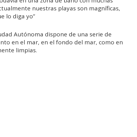
 todavía en una zona de baño con muchas
actualmente nuestras playas son magníficas,
e lo diga yo”
iudad Autónoma dispone de una serie de
tanto en el mar, en el fondo del mar, como en
ente limpias.