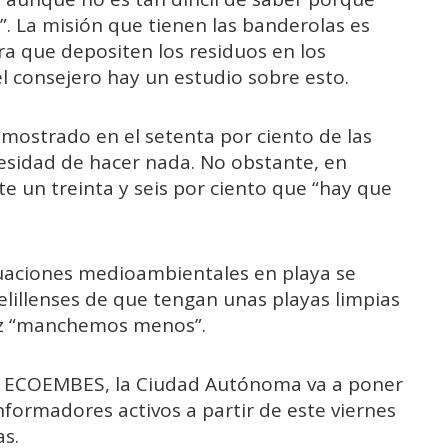
s”. La misión que tienen las banderolas es
ara que depositen los residuos en los
 consejero hay un estudio sobre esto.
ostrado en el setenta por ciento de las
ecesidad de hacer nada. No obstante, en
ste un treinta y seis por ciento que “hay que
tuaciones medioambientales en playa se
elillenses de que tengan unas playas limpias
vez “manchemos menos”.
n ECOEMBES, la Ciudad Autónoma va a poner
informadores activos a partir de este viernes
as.