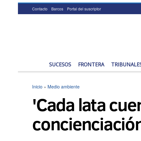
Contacto
Barcos
Portal del suscriptor
SUCESOS
FRONTERA
TRIBUNALE
Inicio
»
Medio ambiente
'Cada lata cue
concienciación 