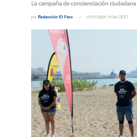
La campaña de concienciación ciudadana 
por
Redacción El Faro
10/07/2024 13:04 CEST