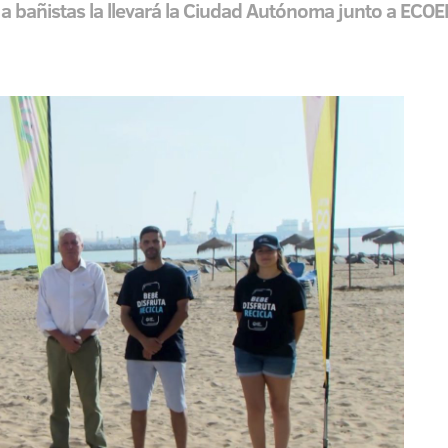
a bañistas la llevará la Ciudad Autónoma junto a EC