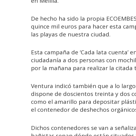
en Melilla.
De hecho ha sido la propia ECOEMBES 
quince mil euros para hacer esta camp
las playas de nuestra ciudad.
Esta campaña de ‘Cada lata cuenta’ en
ciudadanía a dos personas con mochil
por la mañana para realizar la citada 
Ventura indicó también que a lo largo 
dispone de doscientos treinta y dos c
como el amarillo para depositar plásti
el contenedor de deshechos orgánico
Dichos contenedores se van a señaliz
bañistas sepan dónde están situados 