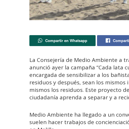
Compartir en Whatsapp
Comparti
La Consejería de Medio Ambiente a tra
anunció ayer la campaña “Cada lata c
encargada de sensibilizar a los bañist
residuos y después, sean los mismos 
mismos los residuos. Este proyecto de
ciudadanía aprenda a separar y a recic
Medio Ambiente ha llegado a un conv
suelen hacer trabajos de concienciac