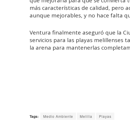
que mejorarla para que se convierta
más características de calidad, pero 
aunque mejorables, y no hace falta qu
Ventura finalmente aseguró que la C
servicios para las playas melillenses 
la arena para mantenerlas completam
Tags:
Medio Ambiente
Melilla
Playas