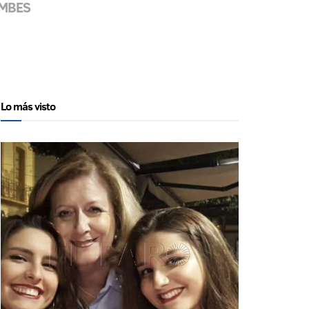
OEMBES
Lo más visto