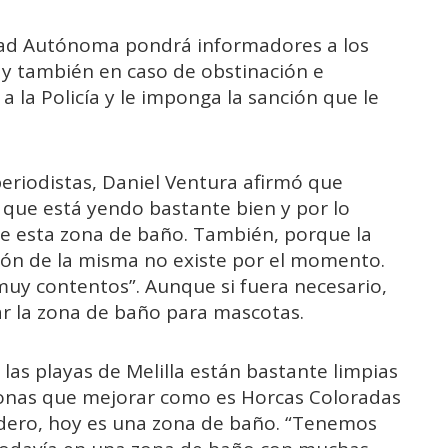
udad Autónoma pondrá informadores a los
 y también en caso de obstinación e
 la Policía y le imponga la sanción que le
periodistas, Daniel Ventura afirmó que
 que está yendo bastante bien y por lo
e esta zona de baño. También, porque la
ón de la misma no existe por el momento.
muy contentos”. Aunque si fuera necesario,
r la zona de baño para mascotas.
as playas de Melilla están bastante limpias
zonas que mejorar como es Horcas Coloradas
edero, hoy es una zona de baño. “Tenemos