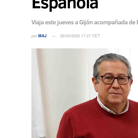
Española
Viaja este jueves a Gijón acompañada de
por
MAJ
26/03/2025 17:27 CET