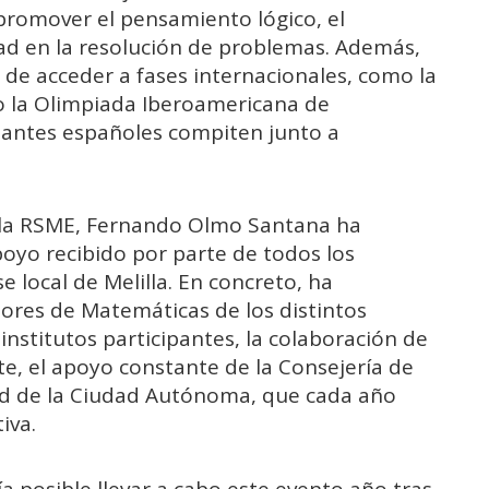
promover el pensamiento lógico, el
dad en la resolución de problemas. Además,
 de acceder a fases internacionales, como la
o la Olimpiada Iberoamericana de
tantes españoles compiten junto a
 la RSME, Fernando Olmo Santana ha
oyo recibido por parte de todos los
e local de Melilla. En concreto, ha
sores de Matemáticas de los distintos
 institutos participantes, la colaboración de
te, el apoyo constante de la Consejería de
dad de la Ciudad Autónoma, que cada año
iva.
a posible llevar a cabo este evento año tras