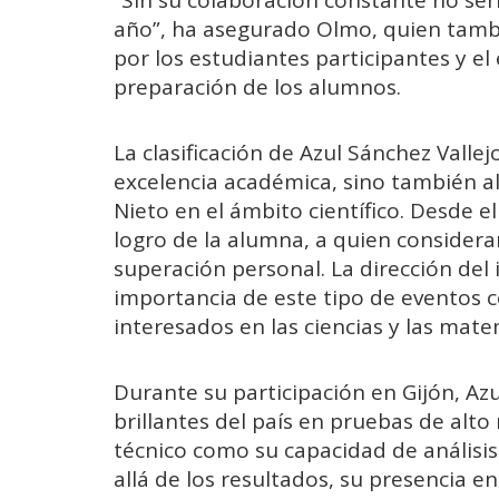
año”, ha asegurado Olmo, quien tambi
por los estudiantes participantes y el
preparación de los alumnos.
La clasificación de Azul Sánchez Vall
excelencia académica, sino también al
Nieto en el ámbito científico. Desde e
logro de la alumna, a quien consider
superación personal. La dirección del
importancia de este tipo de eventos 
interesados en las ciencias y las mate
Durante su participación en Gijón, Az
brillantes del país en pruebas de alt
técnico como su capacidad de anális
allá de los resultados, su presencia en