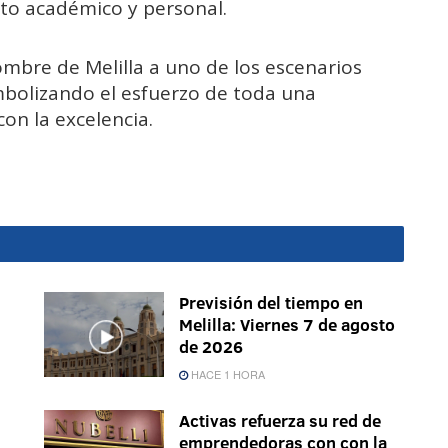
to académico y personal.
nombre de Melilla a uno de los escenarios
mbolizando el esfuerzo de toda una
n la excelencia.
Previsión del tiempo en
Melilla: Viernes 7 de agosto
de 2026
HACE 1 HORA
Activas refuerza su red de
emprendedoras con con la