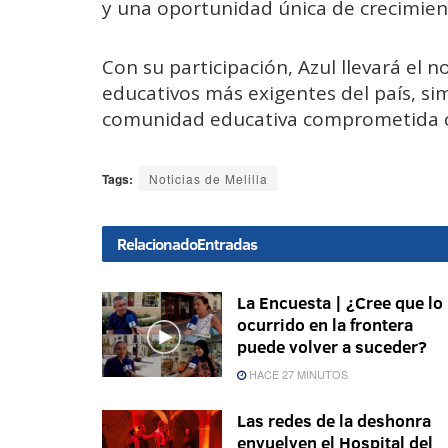
y una oportunidad única de crecimien
Con su participación, Azul llevará el 
educativos más exigentes del país, si
comunidad educativa comprometida co
Tags:
Noticias de Melilla
Relacionado
Entradas
La Encuesta | ¿Cree que lo
ocurrido en la frontera
puede volver a suceder?
HACE 27 MINUTOS
Las redes de la deshonra
envuelven el Hospital del