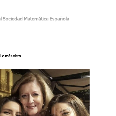
al Sociedad Matemática Española
Lo más visto