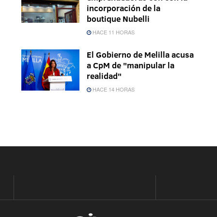
incorporación de la
boutique Nubelli
HACE 11 HORAS
El Gobierno de Melilla acusa
a CpM de "manipular la
realidad"
HACE 14 HORAS