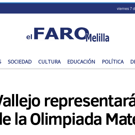
viernes 7 
S
SOCIEDAD
CULTURA
EDUCACIÓN
POLÍTICA
D
llejo representará 
de la Olimpiada Ma