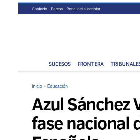
Contacto
Barcos
Portal del suscriptor
SUCESOS
FRONTERA
TRIBUNALE
Inicio
»
Educación
Azul Sánchez Va
fase nacional 