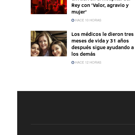
Rey con 'Valor, agravio y
mujer'
HACE 10 HORAS
Los médicos le dieron tres
meses de vida y 31 años
después sigue ayudando a
los demás
HACE 12 HORAS