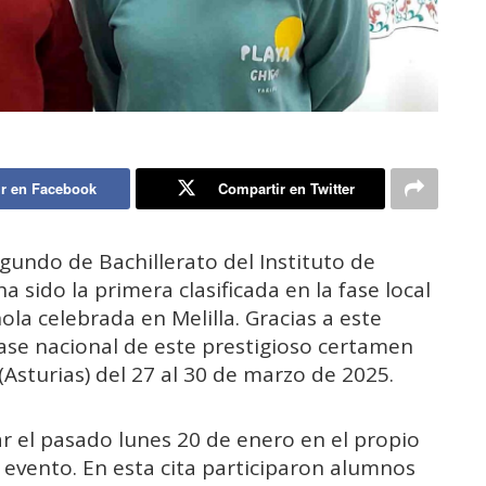
r en Facebook
Compartir en Twitter
gundo de Bachillerato del Instituto de
 sido la primera clasificada en la fase local
la celebrada en Melilla. Gracias a este
fase nacional de este prestigioso certamen
Asturias) del 27 al 30 de marzo de 2025.
ar el pasado lunes 20 de enero en el propio
l evento. En esta cita participaron alumnos