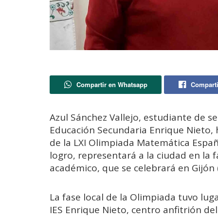
Compartir en Whatsapp
Comparti
Azul Sánchez Vallejo, estudiante de se
Educación Secundaria Enrique Nieto, ha
de la LXI Olimpiada Matemática Españo
logro, representará a la ciudad en la 
académico, que se celebrará en Gijón (
La fase local de la Olimpiada tuvo lug
IES Enrique Nieto, centro anfitrión de