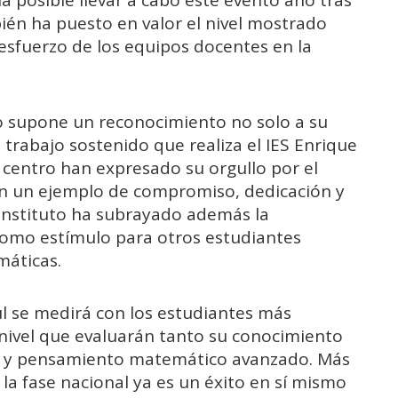
én ha puesto en valor el nivel mostrado
 esfuerzo de los equipos docentes en la
ejo supone un reconocimiento no solo a su
 trabajo sostenido que realiza el IES Enrique
l centro han expresado su orgullo por el
an un ejemplo de compromiso, dedicación y
 instituto ha subrayado además la
como estímulo para otros estudiantes
máticas.
ul se medirá con los estudiantes más
o nivel que evaluarán tanto su conocimiento
is y pensamiento matemático avanzado. Más
 la fase nacional ya es un éxito en sí mismo