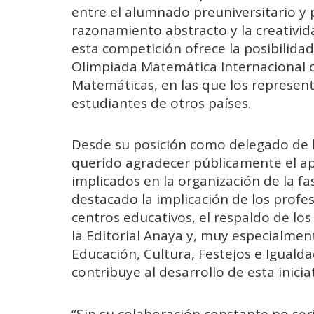
entre el alumnado preuniversitario y 
razonamiento abstracto y la creativi
esta competición ofrece la posibilidad
Olimpiada Matemática Internacional 
Matemáticas, en las que los represen
estudiantes de otros países.
Desde su posición como delegado de
querido agradecer públicamente el ap
implicados en la organización de la fas
destacado la implicación de los profe
centros educativos, el respaldo de los
la Editorial Anaya y, muy especialmen
Educación, Cultura, Festejos e Igual
contribuye al desarrollo de esta iniciat
“Sin su colaboración constante no serí