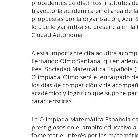
procedentes de distintos institutos de
trayectoria académica en el área de l
propuestas por la organización, Azul S
lo que le garantiza su presencia en l
Ciudad Autónoma.
A esta importante cita acudirá acom
Fernando Olmo Santana, quien además
Real Sociedad Matemática Española (R
Olimpiada. Olmo será el encargado de
los días de competición y de acompañ
académico y logístico que supone part
características.
La Olimpiada Matemática Española es
prestigiosos en el ámbito educativo a n
fomentar el interés por las matemátic