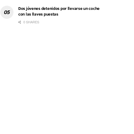
Dos jóvenes detenidos por llevarse un coche
con las llaves puestas
0 SHARES