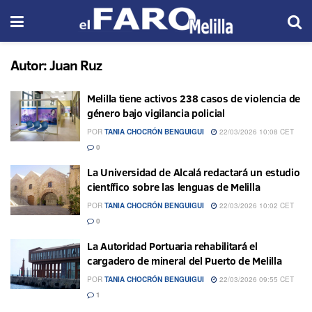
Autor:
Juan Ruz
Melilla tiene activos 238 casos de violencia de
género bajo vigilancia policial
POR
TANIA CHOCRÓN BENGUIGUI
22/03/2026 10:08 CET
0
La Universidad de Alcalá redactará un estudio
científico sobre las lenguas de Melilla
POR
TANIA CHOCRÓN BENGUIGUI
22/03/2026 10:02 CET
0
La Autoridad Portuaria rehabilitará el
cargadero de mineral del Puerto de Melilla
POR
TANIA CHOCRÓN BENGUIGUI
22/03/2026 09:55 CET
1