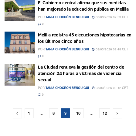
El Gobierno central afirma que sus medidas
han mejorado la educación pública en Melilla
POR
TANIA CHOCRÓN BENGUIGUI
08/03/2026 09:53 CET
0
Melilla registra 45 ejecuciones hipotecarias en
los últimos cinco años
POR
TANIA CHOCRÓN BENGUIGUI
08/03/2026 09:48 CET
0
La Ciudad renueva la gestión del centro de
atención 24 horas a víctimas de violencia
sexual
POR
TANIA CHOCRÓN BENGUIGUI
08/03/2026 09:42 CET
0
1
…
8
9
10
…
12