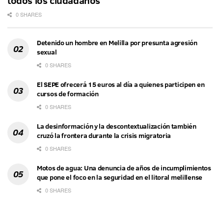
0 SHARES
Detenido un hombre en Melilla por presunta agresión
sexual
0 SHARES
El SEPE ofrecerá 15 euros al día a quienes participen en
cursos de formación
0 SHARES
La desinformación y la descontextualización también
cruzó la frontera durante la crisis migratoria
0 SHARES
Motos de agua: Una denuncia de años de incumplimientos
que pone el foco en la seguridad en el litoral melillense
0 SHARES