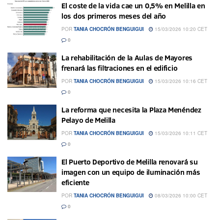
El coste de la vida cae un 0,5% en Melilla en
los dos primeros meses del año
POR
TANIA CHOCRÓN BENGUIGUI
15/03/2026 10:20 CET
0
La rehabilitación de la Aulas de Mayores
frenará las filtraciones en el edificio
POR
TANIA CHOCRÓN BENGUIGUI
15/03/2026 10:16 CET
0
La reforma que necesita la Plaza Menéndez
Pelayo de Melilla
POR
TANIA CHOCRÓN BENGUIGUI
15/03/2026 10:11 CET
0
El Puerto Deportivo de Melilla renovará su
imagen con un equipo de iluminación más
eficiente
POR
TANIA CHOCRÓN BENGUIGUI
08/03/2026 10:00 CET
0