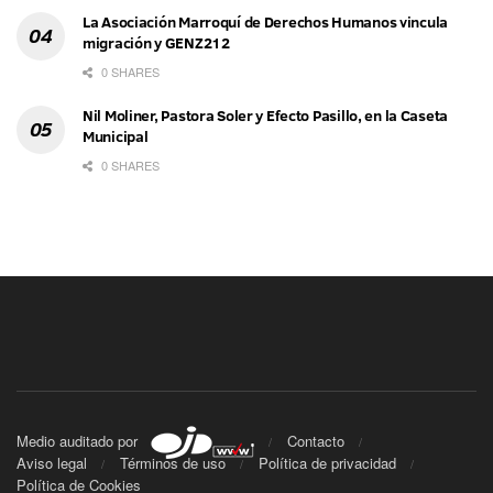
La Asociación Marroquí de Derechos Humanos vincula
migración y GENZ212
0 SHARES
Nil Moliner, Pastora Soler y Efecto Pasillo, en la Caseta
Municipal
0 SHARES
Medio auditado por
Contacto
Aviso legal
Términos de uso
Política de privacidad
Política de Cookies