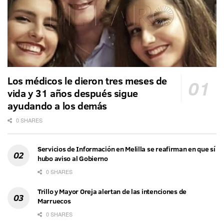
Los médicos le dieron tres meses de
vida y 31 años después sigue
ayudando a los demás
0 SHARES
Servicios de Información en Melilla se reafirman en que sí
hubo aviso al Gobierno
0 SHARES
Trillo y Mayor Oreja alertan de las intenciones de
Marruecos
0 SHARES