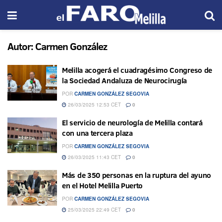
Autor:
Carmen González
Melilla acogerá el cuadragésimo Congreso de
la Sociedad Andaluza de Neurocirugía
POR
CARMEN GONZÁLEZ SEGOVIA
26/03/2025 12:53 CET
0
El servicio de neurología de Melilla contará
con una tercera plaza
POR
CARMEN GONZÁLEZ SEGOVIA
26/03/2025 11:43 CET
0
Más de 350 personas en la ruptura del ayuno
en el Hotel Melilla Puerto
POR
CARMEN GONZÁLEZ SEGOVIA
25/03/2025 22:49 CET
0