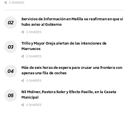
0 SHARES
Servicios de Información en Melilla se reafirman en que sí
hubo aviso al Gobierno
0 SHARES
Trillo y Mayor Oreja alertan de las intenciones de
Marruecos
0 SHARES
Más de seis horas de espera para cruzar una frontera con
apenas una fila de coches
0 SHARES
Nil Moliner, Pastora Soler y Efecto Pasillo, en la Caseta
Municipal
0 SHARES