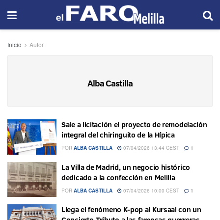
Inicio
Autor
Alba Castilla
Sale a licitación el proyecto de remodelación
integral del chiringuito de la Hípica
POR
ALBA CASTILLA
07/04/2026 13:44 CEST
1
La Villa de Madrid, un negocio histórico
dedicado a la confección en Melilla
POR
ALBA CASTILLA
07/04/2026 10:00 CEST
1
Llega el fenómeno K-pop al Kursaal con un
Concierto-Tributo a las famosas guerreras