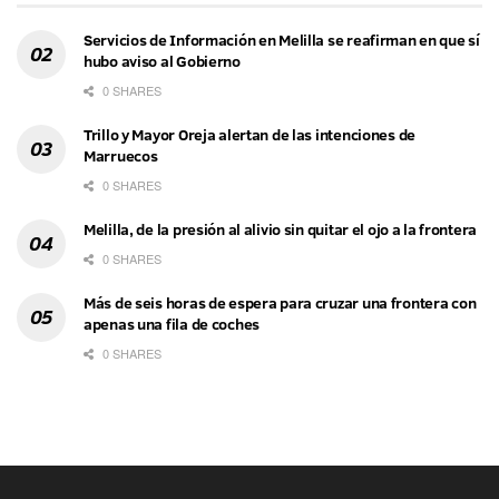
Servicios de Información en Melilla se reafirman en que sí
hubo aviso al Gobierno
0 SHARES
Trillo y Mayor Oreja alertan de las intenciones de
Marruecos
0 SHARES
Melilla, de la presión al alivio sin quitar el ojo a la frontera
0 SHARES
Más de seis horas de espera para cruzar una frontera con
apenas una fila de coches
0 SHARES