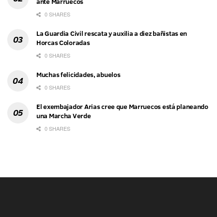
ante Marruecos
0 SHARES
La Guardia Civil rescata y auxilia a diez bañistas en
Horcas Coloradas
0 SHARES
Muchas felicidades, abuelos
0 SHARES
El exembajador Arias cree que Marruecos está planeando
una Marcha Verde
0 SHARES