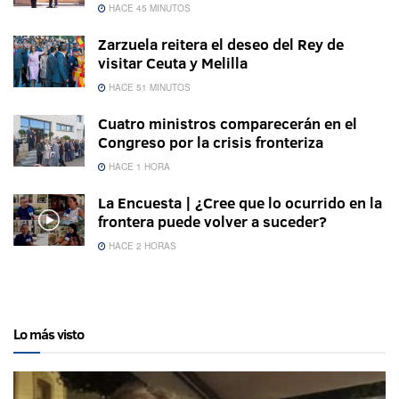
HACE 45 MINUTOS
Zarzuela reitera el deseo del Rey de
visitar Ceuta y Melilla
HACE 51 MINUTOS
Cuatro ministros comparecerán en el
Congreso por la crisis fronteriza
HACE 1 HORA
La Encuesta | ¿Cree que lo ocurrido en la
frontera puede volver a suceder?
HACE 2 HORAS
Lo más visto