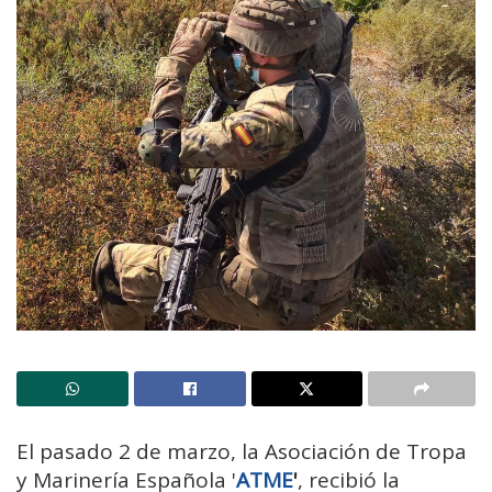
El pasado 2 de marzo, la Asociación de Tropa
y Marinería Española '
ATME
'
, recibió la