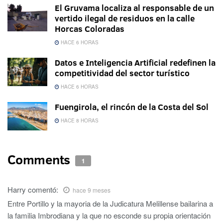
El Gruvama localiza al responsable de un
vertido ilegal de residuos en la calle
Horcas Coloradas
HACE 6 HORAS
Datos e Inteligencia Artificial redefinen la
competitividad del sector turístico
HACE 6 HORAS
Fuengirola, el rincón de la Costa del Sol
HACE 8 HORAS
Comments
1
Harry
comentó:
hace 9 meses
Entre Portillo y la mayoria de la Judicatura Melillense bailarina a
la familia Imbrodiana y la que no esconde su propia orientación