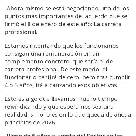
-
Ahora mismo se está negociando u
no de los
puntos más importantes del acuerdo que se
firmó el 8 de enero de este año: L
a carrera
profesional.
Estamos intentando que los funcionarios
consigan una remuneración en un
complemento concreto, que sería el de
carrera profesional.
De este modo, el
funcionario partirá
de cero, pero tras cumplir
4 o 5 años, irá
alcanzando esos objetivos.
Esto es algo que llevamos mucho tiempo
reivindicando y que esperamos sea una
realidad, si no lo es en lo que queda de año,
a
principios de 2026.
-Viene de 6 años al frente del Sector en los