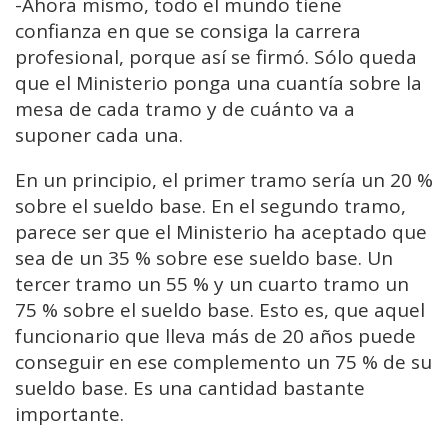
-Ahora mismo, t
odo el mundo tiene
confianza en que se consiga la carrera
profesional, porque así se firmó.
Sólo queda
que el Ministerio ponga una cuantía sobre la
mesa de cada tramo y de cuánto va a
suponer cada una.
En un principio, el primer tramo sería un 20 %
sobre el sueldo base.
En el segundo tramo,
parece ser que el Ministerio ha aceptado que
sea de un 35 %
s
obre ese sueldo base. Un
tercer tramo un 55 % y un cuarto tramo un
75 % sobre el sueldo base.
Esto es,
que aquel
funcionario que lleva más de 20 años puede
conseguir en ese complemento un 75 % de su
sueldo base.
Es una cantidad bastante
importante.