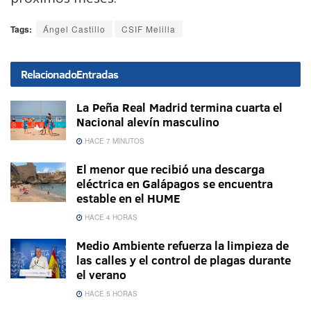
Tags:
Ángel Castillo
CSIF Melilla
Relacionado
Entradas
La Peña Real Madrid termina cuarta el
Nacional alevín masculino
HACE 7 MINUTOS
El menor que recibió una descarga
eléctrica en Galápagos se encuentra
estable en el HUME
HACE 4 HORAS
Medio Ambiente refuerza la limpieza de
las calles y el control de plagas durante
el verano
HACE 5 HORAS