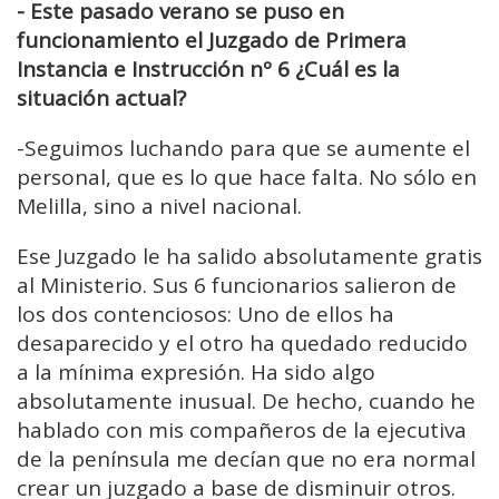
- Este pasado verano se puso en
funcionamiento el Juzgado de Primera
Instancia e Instrucción nº 6 ¿Cuál es la
situación actual?
-
Seguimos luchando para que se aumente el
personal,
que es lo que hace falta. No sólo en
Melilla, sino a nivel nacional.
Ese Juzgado le ha salido
absolutamente gratis
al Ministerio.
Sus 6 funcionarios salieron de
los dos contenciosos: Uno de ellos ha
desaparecido
y el otro ha quedado reducido
a la mínima expresión.
Ha sido algo
absolutamente inusual. De hecho,
c
uando he
hablado con mis compañeros de la ejecutiva
de la península
me decían que no era normal
crear un juzgado a base de disminuir otros.