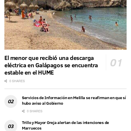
El menor que recibió una descarga
eléctrica en Galápagos se encuentra
estable en el HUME
0 SHARES
Servicios de Información en Melilla se reafirman en que sí
hubo aviso al Gobierno
0 SHARES
Trillo y Mayor Oreja alertan de las intenciones de
Marruecos