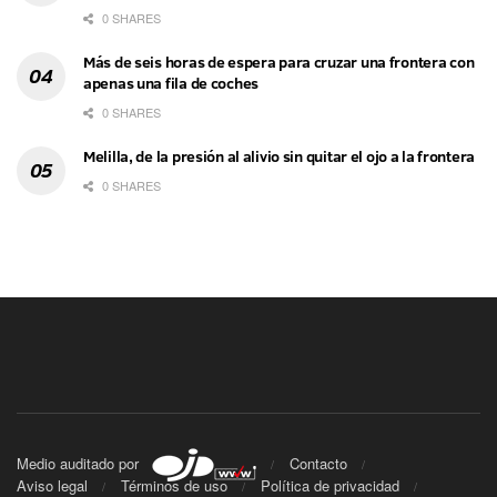
0 SHARES
Más de seis horas de espera para cruzar una frontera con
apenas una fila de coches
0 SHARES
Melilla, de la presión al alivio sin quitar el ojo a la frontera
0 SHARES
Medio auditado por
Contacto
Aviso legal
Términos de uso
Política de privacidad