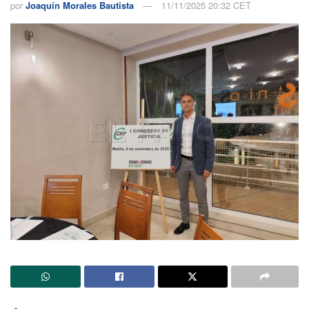
por
Joaquín Morales Bautista
11/11/2025 20:32 CET