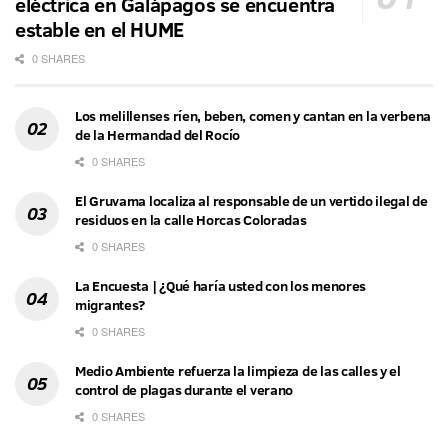
eléctrica en Galápagos se encuentra
estable en el HUME
0 SHARES
Los melillenses ríen, beben, comen y cantan en la verbena
de la Hermandad del Rocío
0 SHARES
El Gruvama localiza al responsable de un vertido ilegal de
residuos en la calle Horcas Coloradas
0 SHARES
La Encuesta | ¿Qué haría usted con los menores
migrantes?
0 SHARES
Medio Ambiente refuerza la limpieza de las calles y el
control de plagas durante el verano
0 SHARES