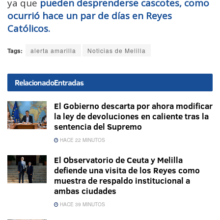
ya que
pueden desprenderse cascotes, como
ocurrió hace un par de días en Reyes
Católicos.
Tags:
alerta amarilla
Noticias de Melilla
Relacionado
Entradas
El Gobierno descarta por ahora modificar
la ley de devoluciones en caliente tras la
sentencia del Supremo
HACE 22 MINUTOS
El Observatorio de Ceuta y Melilla
defiende una visita de los Reyes como
muestra de respaldo institucional a
ambas ciudades
HACE 39 MINUTOS