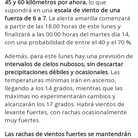
45 y 60 kilómetros por ahora,
lo que
supondrá en una
escala de viento de una
fuerza de 6 a 7.
La alerta amarilla comenzará
a partir de las 18.00 horas de este lunes y
finalizará a las 00.00 horas del martes día 14,
con una probabilidad de entre el 40 y el 70 %.
Además, para este lunes hay una previsión de
intervalos de cielos nubosos, sin descartar
precipitaciones débiles y ocasionales.
Las
temperaturas mínimas irán en ascenso,
llegando a los 14 grados, mientras que las
máximas no experimentarán cambios y
alcanzarán los 17 grados. Habrá vientos de
levante fuertes, con rachas ocasionalmente
muy fuertes.
Las rachas de vientos fuertes se mantendrán