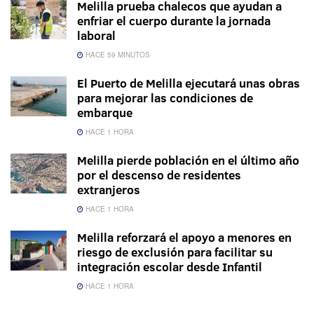
Melilla prueba chalecos que ayudan a
enfriar el cuerpo durante la jornada
laboral
HACE 59 MINUTOS
El Puerto de Melilla ejecutará unas obras
para mejorar las condiciones de
embarque
HACE 1 HORA
Melilla pierde población en el último año
por el descenso de residentes
extranjeros
HACE 1 HORA
Melilla reforzará el apoyo a menores en
riesgo de exclusión para facilitar su
integración escolar desde Infantil
HACE 1 HORA