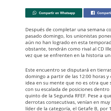
Compartir en Whatsapp
Comparti
Después de completar una semana con u
pasado domingo, los unionistas pone
aún no han logrado en esta temporada
obstante, tendrán como rival al CD Il
vez que se enfrenten en la historia un
Este encuentro se disputará en tierra
domingo a partir de las 12:00 horas y
idea en su mente que no es otra que 
con su escalada de posiciones dentro d
quinto de la Segunda RFEF. Pese a que
derrotas consecutivas, venían en muy 
líder de la categoría, el Getafe B, por 