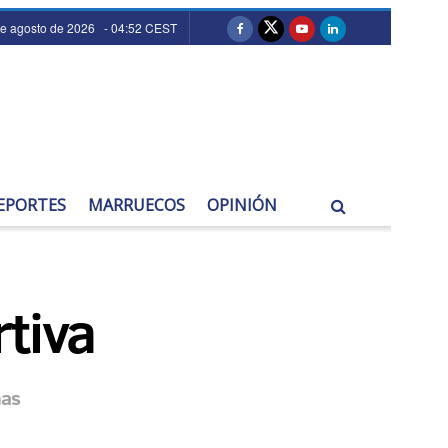
de agosto de 2026 - 04:52 CEST
EPORTES
MARRUECOS
OPINIÓN
tiva
nas