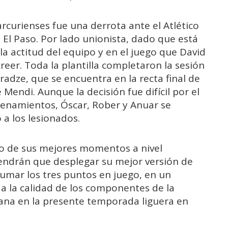
larcurienses fue una derrota ante el Atlético
l El Paso. Por lado unionista, dado que está
a actitud del equipo y en el juego que David
reer. Toda la plantilla completaron la sesión
adze, que se encuentra en la recta final de
e Mendi. Aunque la decisión fue difícil por el
renamientos, Óscar, Rober y Anuar se
 a los lesionados.
no de sus mejores momentos a nivel
tendrán que desplegar su mejor versión de
sumar los tres puntos en juego, en un
 a la calidad de los componentes de la
dana en la presente temporada liguera en