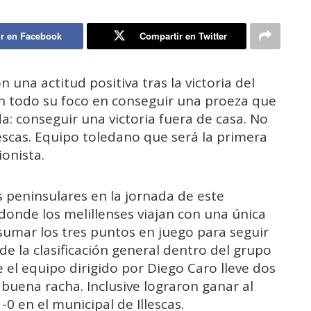
r en Facebook
Compartir en Twitter
na actitud positiva tras la victoria del
n todo su foco en conseguir una proeza que
: conseguir una victoria fuera de casa. No
lescas. Equipo toledano que será la primera
ionista.
s peninsulares en la jornada de este
 donde los melillenses viajan con una única
sumar los tres puntos en juego para seguir
e la clasificación general dentro del grupo
 el equipo dirigido por Diego Caro lleve dos
buena racha. Inclusive lograron ganar al
1-0 en el municipal de Illescas.