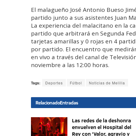
El malagueño José Antonio Bueso Jimén
partido junto a sus asistentes Juan M
La experiencia del malacitano en la ca
partido que arbitrará en Segunda Fed
tarjetas amarillas y 0 rojas en 4 par
por partido. El encuentro que medirán
en vivo a través del canal de Televisió
noviembre a las 12:00 horas.
Tags:
Deportes
Fútbol
Noticias de Melilla
Relacionado
Entradas
Las redes de la deshonra
envuelven el Hospital del
Rey con 'Valor, agravio y