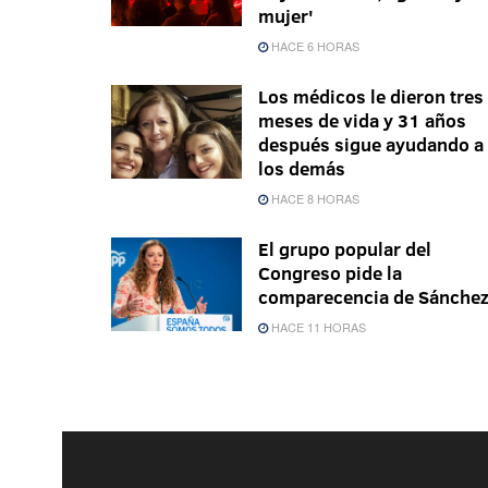
mujer'
HACE 6 HORAS
Los médicos le dieron tres
meses de vida y 31 años
después sigue ayudando a
los demás
HACE 8 HORAS
El grupo popular del
Congreso pide la
comparecencia de Sánche
HACE 11 HORAS