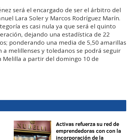
ez será el encargado de ser el árbitro del
anuel Lara Soler y Marcos Rodríguez Marín.
tegoría es casi nula ya que será el quinto
eración, dejando una estadística de 22
tidos; ponderando una media de 5,50 amarillas
 a melillenses y toledanos se podrá seguir
n Melilla a partir del domingo 10 de
Activas refuerza su red de
emprendedoras con con la
incorporación de la