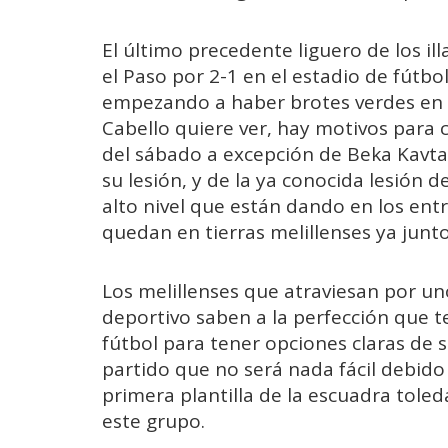
El último precedente liguero de los il
el Paso por 2-1 en el estadio de fútbo
empezando a haber brotes verdes en l
Cabello quiere ver, hay motivos para c
del sábado a excepción de Beka Kavtar
su lesión, y de la ya conocida lesión d
alto nivel que están dando en los ent
quedan en tierras melillenses ya junto
Los melillenses que atraviesan por u
deportivo saben a la perfección que 
fútbol para tener opciones claras de 
partido que no será nada fácil debido
primera plantilla de la escuadra tole
este grupo.