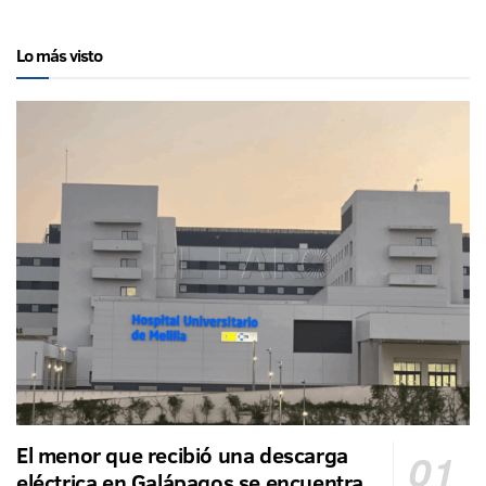
Lo más visto
El menor que recibió una descarga
eléctrica en Galápagos se encuentra