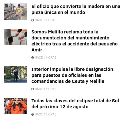
El oficio que convierte la madera en una
pieza única en el mundo
HACE 3 HORAS
Somos Melilla reclama toda la
documentación del mantenimiento
eléctrico tras el accidente del pequeño
Amir
HACE 4 HORAS
Interior impulsa la libre designación
para puestos de oficiales en las
comandancias de Ceuta y Melilla
HACE 4 HORAS
Todas las claves del eclipse total de Sol
del próximo 12 de agosto
HACE 5 HORAS