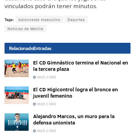
vinculados podrán tener minutos.
Tags:
baloncesto masculino
Deportes
Noticias de Melilla
Relacionado
Entradas
El CD Gimnástico termina el Nacional en
la tercera plaza
HACE 2 DÍAS
El CD Higicontrol logra el bronce en
juvenil femenino
HACE 2 DÍAS
Alejandro Marcos, un muro para la
defensa unionista
HACE 2 DÍAS