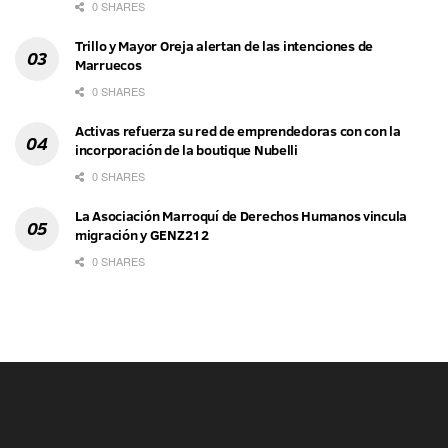
0 SHARES
Trillo y Mayor Oreja alertan de las intenciones de
Marruecos
0 SHARES
Activas refuerza su red de emprendedoras con con la
incorporación de la boutique Nubelli
0 SHARES
La Asociación Marroquí de Derechos Humanos vincula
migración y GENZ212
0 SHARES