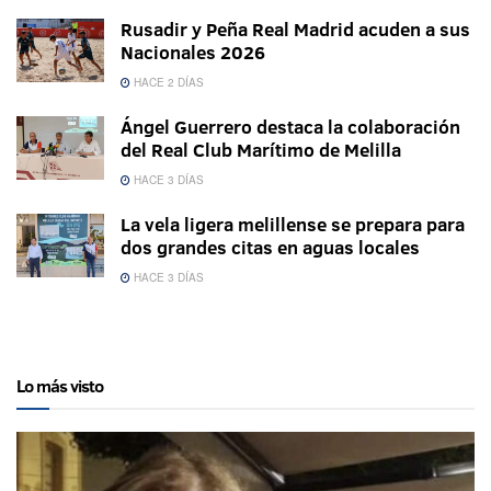
Rusadir y Peña Real Madrid acuden a sus
Nacionales 2026
HACE 2 DÍAS
Ángel Guerrero destaca la colaboración
del Real Club Marítimo de Melilla
HACE 3 DÍAS
La vela ligera melillense se prepara para
dos grandes citas en aguas locales
HACE 3 DÍAS
Lo más visto