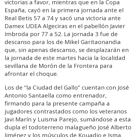
victorias a favor, mientras que en la Copa
España, cayó en la primera jornada ante el
Real Betis 57 a 74 y sacó una victoria ante
Damex UDEA Algeciras en el pabellón Javier
Imbroda por 77 a 52. La jornada 3 fue de
descanso para los de Mikel Garitaonandia
que, sin apenas descanso, se desplazarán en
la jornada de este martes hacia la localidad
sevillana de Morón de la Frontera para
afrontar el choque.
Los de “la Ciudad del Gallo” cuentan con José
Antonio Santaella como entrenador,
firmando para la presente campaña a
jugadores contrastados como los veteranos
Javi Marín y Luisma Parejo, sumándose a esta
dupla el todoterreno malagueño José Alberto
Jiménez y los músculos de Kouadio e Isma