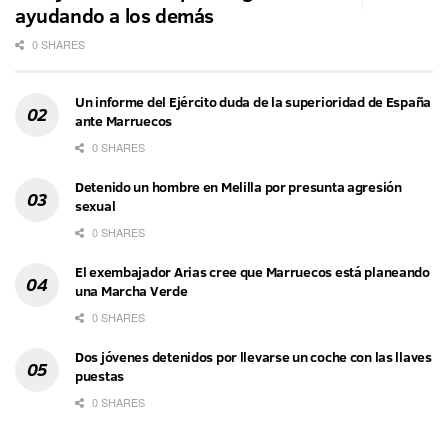
ayudando a los demás
0 SHARES
Un informe del Ejército duda de la superioridad de España
ante Marruecos
0 SHARES
Detenido un hombre en Melilla por presunta agresión
sexual
0 SHARES
El exembajador Arias cree que Marruecos está planeando
una Marcha Verde
0 SHARES
Dos jóvenes detenidos por llevarse un coche con las llaves
puestas
0 SHARES