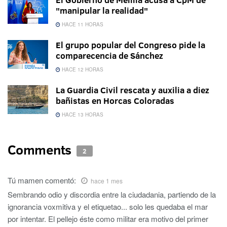
"manipular la realidad"
HACE 11 HORAS
El grupo popular del Congreso pide la
comparecencia de Sánchez
HACE 12 HORAS
La Guardia Civil rescata y auxilia a diez
bañistas en Horcas Coloradas
HACE 13 HORAS
Comments
2
Tú mamen
comentó:
hace 1 mes
Sembrando odio y discordia entre la ciudadania, partiendo de la
ignorancia voxmitiva y el etiquetao... solo les quedaba el mar
por intentar. El pellejo éste como militar era motivo del primer