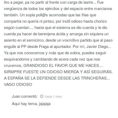
tiro a pegar, pa no partir al frente con carga de lastre... Fue
vergüenza de todos los ejércitos y del espacio entre marcianos
también. Un sopla poll@s acomodao que las filas que
compartía no quería ni pintso, por inútil odioso hasta chorizo
según cuentan.... hasta que el sistema se dio cuenta y le dio
cuerda pa hacer de berenjena ácida y amarga sin siquiera un
asiento en el semicirco, desde un voxmitivo partido que al paso
engulle al PP desde Fraga al apuntador. Por mí, Javier Diego...
Ya que nos conocemos y más que de sobra, puedes seguir
esquivandome y cambiando de acera cada vez que nos
crucemos, GRANDIOSO EL FAVOR QUE ME HACES....
SIRMPRE FUESTE UN ODIOSO MIERDA Y ASÍ SEGUIRÁS.
A ESPAÑA SE LA DEFIENDE DESDE LAS TRINCHERAS...
VAGO ODIOSO
Juan
comentó:
hace 1 mes
Aquí hay tema, jajajaja