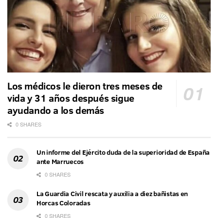
Los médicos le dieron tres meses de
vida y 31 años después sigue
ayudando a los demás
0 SHARES
Un informe del Ejército duda de la superioridad de España
ante Marruecos
0 SHARES
La Guardia Civil rescata y auxilia a diez bañistas en
Horcas Coloradas
0 SHARES