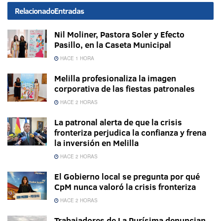
Relacionado
Entradas
Nil Moliner, Pastora Soler y Efecto
Pasillo, en la Caseta Municipal
HACE 1 HORA
Melilla profesionaliza la imagen
corporativa de las fiestas patronales
HACE 2 HORAS
La patronal alerta de que la crisis
fronteriza perjudica la confianza y frena
la inversión en Melilla
HACE 2 HORAS
El Gobierno local se pregunta por qué
CpM nunca valoró la crisis fronteriza
HACE 2 HORAS
Trabajadores de La Purísima denuncian