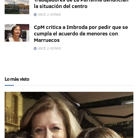
la situación del centro
HACE 2 HORAS
CpM critica a Imbroda por pedir que se
cumpla el acuerdo de menores con
Marruecos
HACE 2 HORAS
Lo más visto