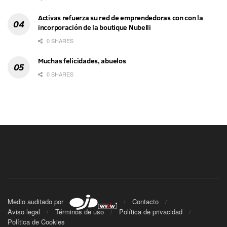
Activas refuerza su red de emprendedoras con con la
incorporación de la boutique Nubelli
0 SHARES
Muchas felicidades, abuelos
0 SHARES
Medio auditado por
Contacto
Aviso legal
Términos de uso
Política de privacidad
Política de Cookies