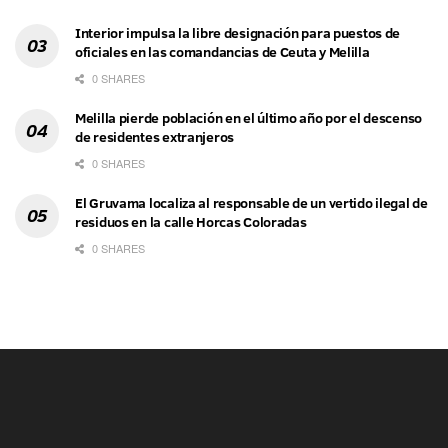
Interior impulsa la libre designación para puestos de
oficiales en las comandancias de Ceuta y Melilla
0 SHARES
Melilla pierde población en el último año por el descenso
de residentes extranjeros
0 SHARES
El Gruvama localiza al responsable de un vertido ilegal de
residuos en la calle Horcas Coloradas
0 SHARES