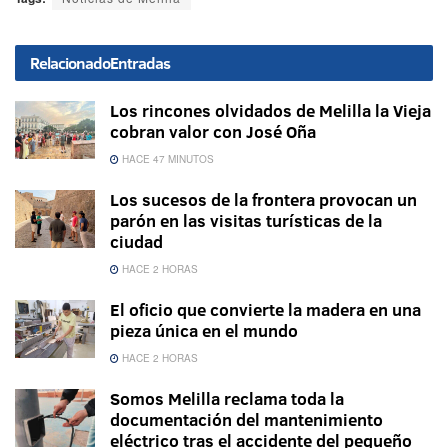
Relacionado
Entradas
Los rincones olvidados de Melilla la Vieja
cobran valor con José Oña
HACE 47 MINUTOS
Los sucesos de la frontera provocan un
parón en las visitas turísticas de la
ciudad
HACE 2 HORAS
El oficio que convierte la madera en una
pieza única en el mundo
HACE 2 HORAS
Somos Melilla reclama toda la
documentación del mantenimiento
eléctrico tras el accidente del pequeño