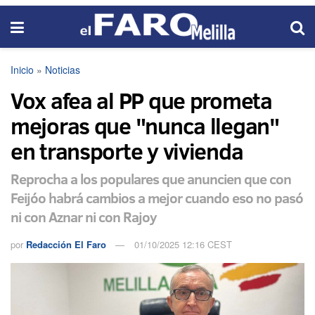
Inicio
»
Noticias
Vox afea al PP que prometa
mejoras que "nunca llegan"
en transporte y vivienda
Reprocha a los populares que anuncien que con
Feijóo habrá cambios a mejor cuando eso no pasó
ni con Aznar ni con Rajoy
por
Redacción El Faro
01/10/2025 12:16 CEST