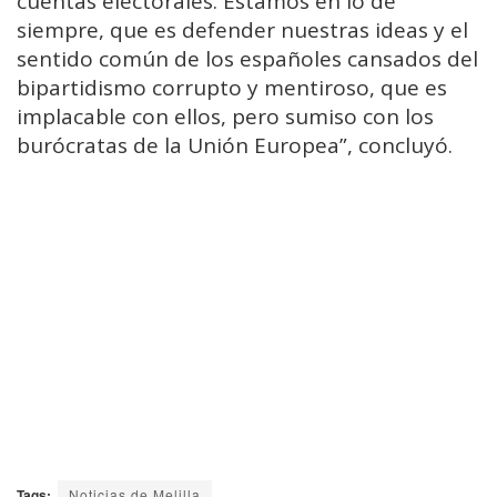
cuentas electorales. Estamos en lo de
siempre, que es defender nuestras ideas y el
sentido común de los españoles cansados del
bipartidismo corrupto y mentiroso, que es
implacable con ellos, pero sumiso con los
burócratas de la Unión Europea”, concluyó.
Tags:
Noticias de Melilla