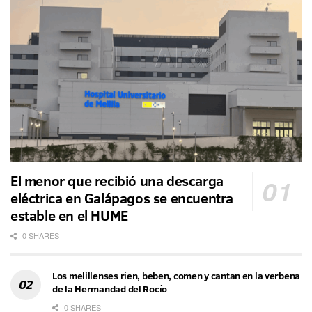
El menor que recibió una descarga
eléctrica en Galápagos se encuentra
estable en el HUME
0 SHARES
Los melillenses ríen, beben, comen y cantan en la verbena
de la Hermandad del Rocío
0 SHARES