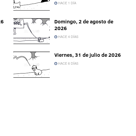
HACE 1 DÍA
26
Domingo, 2 de agosto de
2026
HACE 4 DÍAS
Viernes, 31 de julio de 2026
HACE 6 DÍAS