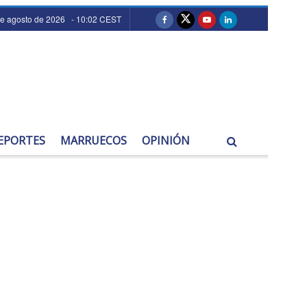
de agosto de 2026 - 10:02 CEST
EPORTES
MARRUECOS
OPINIÓN