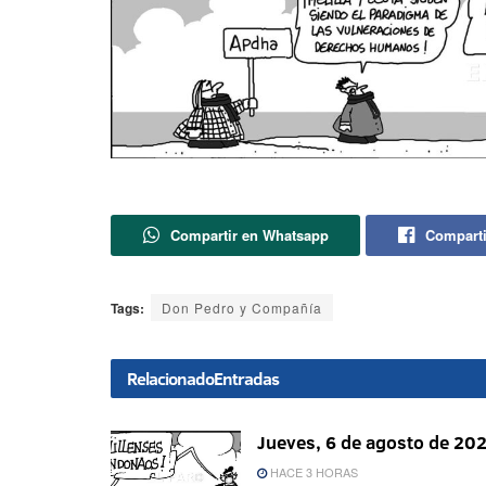
Compartir en Whatsapp
Comparti
Tags:
Don Pedro y Compañía
Relacionado
Entradas
Jueves, 6 de agosto de 20
HACE 3 HORAS