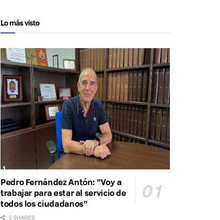
Lo más visto
Pedro Fernández Antón: "Voy a
trabajar para estar al servicio de
todos los ciudadanos"
0 SHARES