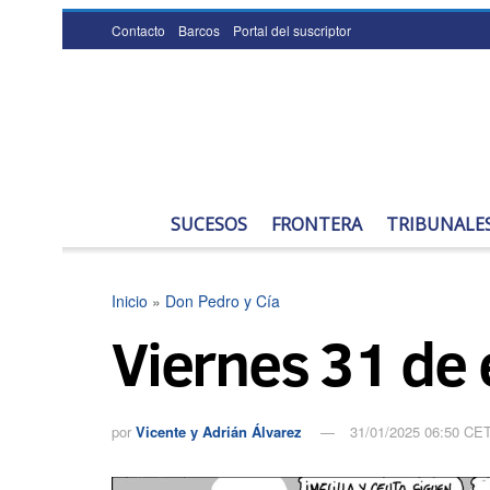
Contacto
Barcos
Portal del suscriptor
SUCESOS
FRONTERA
TRIBUNALE
Inicio
»
Don Pedro y Cía
Viernes 31 de
por
Vicente y Adrián Álvarez
31/01/2025 06:50 CE