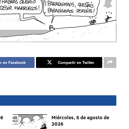
r en Facebook
Compartir en Twitter
26
Miércoles, 5 de agosto de
2026