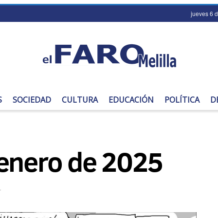
jueves 6 
S
SOCIEDAD
CULTURA
EDUCACIÓN
POLÍTICA
D
 enero de 2025
T