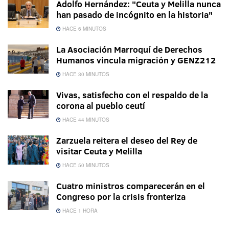
Adolfo Hernández: "Ceuta y Melilla nunca
han pasado de incógnito en la historia"
HACE 6 MINUTOS
La Asociación Marroquí de Derechos
Humanos vincula migración y GENZ212
HACE 30 MINUTOS
Vivas, satisfecho con el respaldo de la
corona al pueblo ceutí
HACE 44 MINUTOS
Zarzuela reitera el deseo del Rey de
visitar Ceuta y Melilla
HACE 50 MINUTOS
Cuatro ministros comparecerán en el
Congreso por la crisis fronteriza
HACE 1 HORA