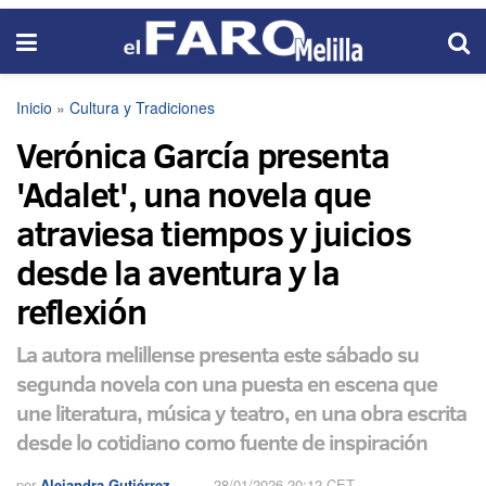
Inicio
»
Cultura y Tradiciones
Verónica García presenta
'Adalet', una novela que
atraviesa tiempos y juicios
desde la aventura y la
reflexión
La autora melillense presenta este sábado su
segunda novela con una puesta en escena que
une literatura, música y teatro, en una obra escrita
desde lo cotidiano como fuente de inspiración
por
Alejandra Gutiérrez
28/01/2026 20:12 CET