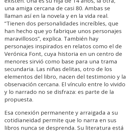
existen. Una es su hija de 14 años, la otra,
una amiga cercana de casi 80. Ambas se
llaman así en la novela y en la vida real.
“Tienen dos personalidades increíbles, que
han hecho que yo fabrique unos personajes
maravillosos”, explica. También hay
personajes inspirados en relatos como el de
Verónica Font, cuya historia en un centro de
menores sirvió como base para una trama
secundaria. Las niñas delitas, otro de los
elementos del libro, nacen del testimonio y la
observación cercana. El vínculo entre lo vivido
y lo narrado no se disfraza: es parte de la
propuesta.
Esa conexión permanente y arraigada a su
cotidianeidad permite que lo narra en sus
libros nunca se desprenda. Su literatura está