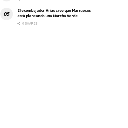
El exembajador Arias cree que Marruecos
está planeando una Marcha Verde
0 SHARES