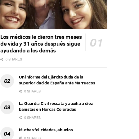
Los médicos le dieron tres meses
de vida y 31 años después sigue
ayudando a los demás
0 SHARES
Un informe del Ejército duda de la
superioridad de España ante Marruecos
0 SHARES
La Guardia Civil rescata y auxilia a diez
bañistas en Horcas Coloradas
0 SHARES
Muchas felicidades, abuelos
0 SHARES