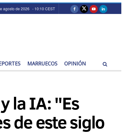
de agosto de 2026 - 10:10 CEST
EPORTES
MARRUECOS
OPINIÓN
y la IA: "Es
s de este siglo