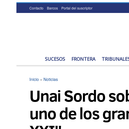
Contacto
Barcos
Portal del suscriptor
SUCESOS
FRONTERA
TRIBUNALE
Inicio
»
Noticias
Unai Sordo sobr
uno de los gra