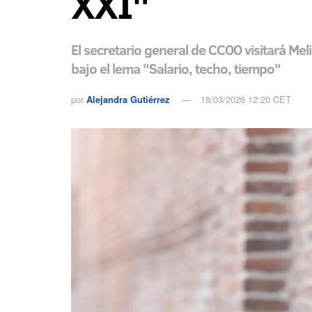
XXI"
El secretario general de CCOO visitará Mel
bajo el lema "Salario, techo, tiempo"
por
Alejandra Gutiérrez
18/03/2026 12:20 CET