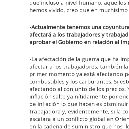
que incluso a nivel humano, aquellos
hemos vivido, creo que en muchísimo
-Actualmente tenemos una coyuntura 
afectará a los trabajadores y trabaja
aprobar el Gobierno en relación al im
-La afectación de la guerra que ha i
afectar a los trabajadores, también l
primer momento ya está afectando por
combustibles y los carburantes. Si e
afectando al conjunto de los precios.
inflación salte ya nítidamente por en
de inflación lo que hacen es disminuir
trabajadora y, evidentemente, si la c
escalara a un conflicto global en Ori
en la cadena de suministro que nos ll