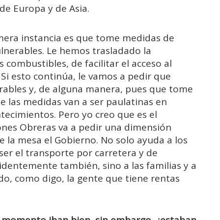
de Europa y de Asia.
mera instancia es que tome medidas de
ulnerables. Le hemos trasladado la
combustibles, de facilitar el acceso al
 Si esto continúa, le vamos a pedir que
lnerables y, de alguna manera, pues que tome
ue las medidas van a ser paulatinas en
tecimientos. Pero yo creo que es el
nes Obreras va a pedir una dimensión
 la mesa el Gobierno. No solo ayuda a los
er el transporte por carretera y de
identemente también, sino a las familias y a
odo, como digo, la gente que tiene rentas
 momento iban bien, sin embargo, ¿estaban