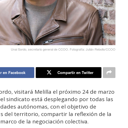
Unai Sordo, secretario general de CCOO. Fotografía: Julián Rebollo/CCOO
r en Facebook
Compartir en Twitter
ordo, visitará Melilla el próximo 24 de marzo
el sindicato está desplegando por todas las
dades autónomas, con el objetivo de
del territorio, compartir la reflexión de la
 marco de la negociación colectiva.