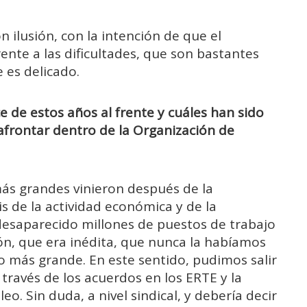
n ilusión, con la intención de que el
rente a las dificultades, que son bastantes
 es delicado.
e de estos años al frente y cuáles han sido
afrontar dentro de la Organización de
 más grandes vinieron después de la
s de la actividad económica y de la
desaparecido millones de puestos de trabajo
ión, que era inédita, que nunca la habíamos
to más grande. En este sentido, pudimos salir
 través de los acuerdos en los ERTE y la
o. Sin duda, a nivel sindical, y debería decir