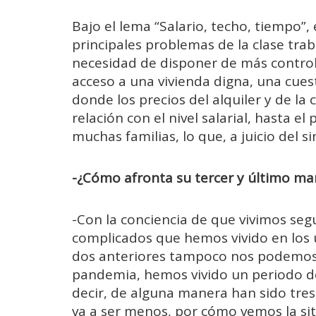
Bajo el lema “Salario, techo, tiempo”,
principales problemas de la clase traba
necesidad de disponer de más control 
acceso a una vivienda digna, una cues
donde los precios del alquiler y de l
relación con el nivel salarial, hasta e
muchas familias, lo que, a juicio del s
-¿Cómo afronta su tercer y último ma
-Con la conciencia de que vivimos s
complicados que hemos vivido en los ú
dos anteriores tampoco nos podemos
pandemia, hemos vivido un periodo d
decir, de alguna manera han sido tre
va a ser menos, por cómo vemos la sit