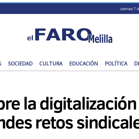
viernes 7 
S
SOCIEDAD
CULTURA
EDUCACIÓN
POLÍTICA
D
e la digitalización 
ndes retos sindicale