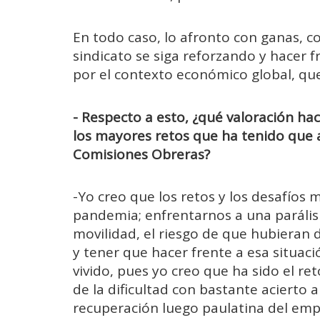
En todo caso, lo afronto con ganas, co
sindicato se siga reforzando y hacer f
por el contexto económico global, que
- Respecto a esto, ¿qué valoración hac
los mayores retos que ha tenido que 
Comisiones Obreras?
-Yo creo que los retos y los desafíos
pandemia; enfrentarnos a una parálisi
movilidad, el riesgo de que hubieran 
y tener que hacer frente a esa situac
vivido, pues yo creo que ha sido el re
de la dificultad con bastante acierto a
recuperación luego paulatina del emple