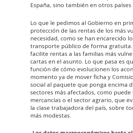
España, sino también en otros países 
Lo que le pedimos al Gobierno en pri
protección de las rentas de los más v
necesidad, como se han encarecido los 
transporte público de forma gratuita.
facilite rentas a las familias más vu
cartas en el asunto. Lo que pasa es q
función de cómo evolucionen los acon
momento ya de mover ficha y Comisio
social al paquete que ponga encima de
sectores más afectados, como puede s
mercancías o el sector agrario, que ev
la clase trabajadora del país, sobre t
más modestas.
-Los datos macroeconómicos hasta el