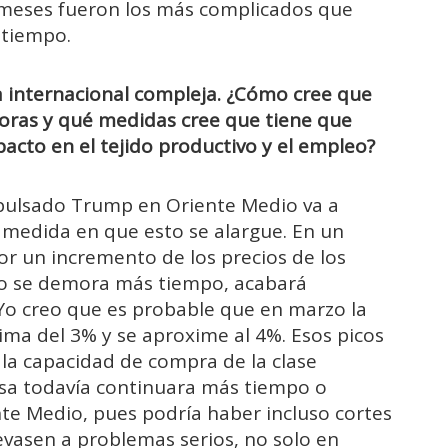
 meses fueron los más complicados que
 tiempo.
internacional compleja. ¿Cómo cree que
doras y qué medidas cree que tiene que
pacto en el tejido productivo y el empleo?
mpulsado Trump en Oriente Medio va a
a medida en que esto se alargue. En un
 un incremento de los precios de los
sto se demora más tiempo, acabará
 Yo creo que es probable que en marzo la
cima del 3% y se aproxime al 4%. Esos picos
 la capacidad de compra de la clase
osa todavía continuara más tiempo o
ente Medio, pues podría haber incluso cortes
evasen a problemas serios, no solo en