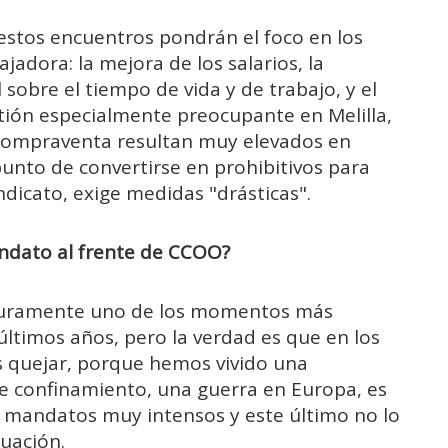
 estos encuentros pondrán el foco en los
jadora: la mejora de los salarios, la
sobre el tiempo de vida y de trabajo, y el
tión especialmente preocupante en Melilla,
a compraventa resultan muy elevados en
l punto de convertirse en prohibitivos para
indicato, exige medidas "drásticas".
ndato al frente de CCOO?
eguramente uno de los momentos más
ltimos años, pero la verdad es que en los
 quejar, porque hemos vivido una
e confinamiento, una guerra en Europa, es
s mandatos muy intensos y este último no lo
uación.