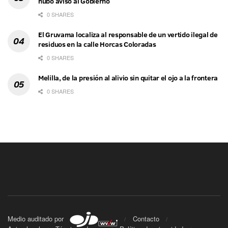
hubo aviso al Gobierno
0 SHARES
El Gruvama localiza al responsable de un vertido ilegal de
residuos en la calle Horcas Coloradas
0 SHARES
Melilla, de la presión al alivio sin quitar el ojo a la frontera
0 SHARES
Medio auditado por
Contacto