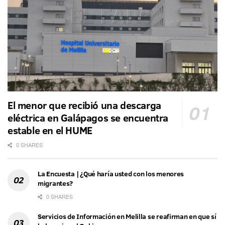
El menor que recibió una descarga
eléctrica en Galápagos se encuentra
estable en el HUME
0 SHARES
La Encuesta | ¿Qué haría usted con los menores
migrantes?
0 SHARES
Servicios de Información en Melilla se reafirman en que sí