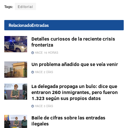
Tags:
Editorial
Relacionado
Entradas
Detalles curiosos de la reciente crisis
fronteriza
HACE 16 HORAS
Un problema añadido que se veía venir
HACE 2 DÍAS
La delegada propaga un bulo: dice que
entraron 260 inmigrantes, pero fueron
1.323 según sus propios datos
HACE 3 DÍAS
Baile de cifras sobre las entradas
ilegales