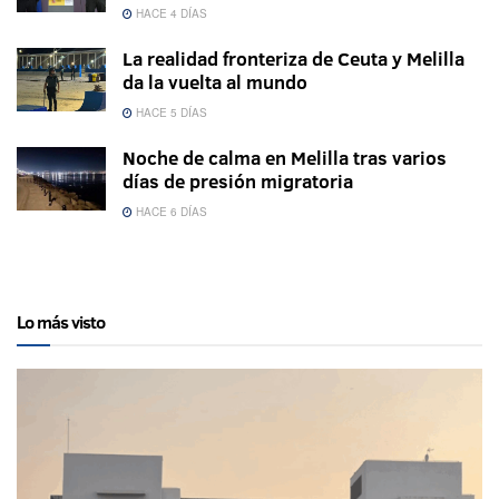
HACE 4 DÍAS
La realidad fronteriza de Ceuta y Melilla
da la vuelta al mundo
HACE 5 DÍAS
Noche de calma en Melilla tras varios
días de presión migratoria
HACE 6 DÍAS
Lo más visto