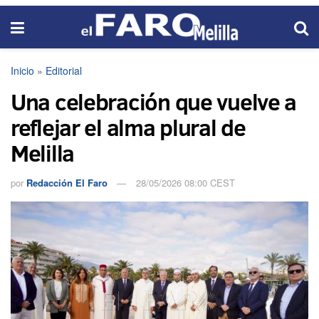
Inicio
»
Editorial
Una celebración que vuelve a
reflejar el alma plural de
Melilla
por
Redacción El Faro
28/05/2026 08:00 CEST