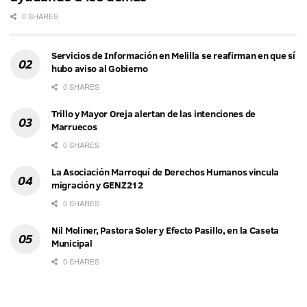
0 SHARES
Servicios de Información en Melilla se reafirman en que sí
hubo aviso al Gobierno
0 SHARES
Trillo y Mayor Oreja alertan de las intenciones de
Marruecos
0 SHARES
La Asociación Marroquí de Derechos Humanos vincula
migración y GENZ212
0 SHARES
Nil Moliner, Pastora Soler y Efecto Pasillo, en la Caseta
Municipal
0 SHARES