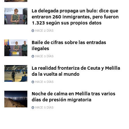
La delegada propaga un bulo: dice que
entraron 260 inmigrantes, pero fueron
1.323 según sus propios datos
HACE 2 DÍAS
Baile de cifras sobre las entradas
ilegales
HACE 3 DÍAS
La realidad fronteriza de Ceuta y Melilla
da la vuelta al mundo
HACE 4 DÍAS
Noche de calma en Melilla tras varios
días de presión migratoria
HACE 5 DÍAS