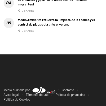
migrantes?
0 SHARES
Medio Ambiente refuerza la limpieza de las calles y el
control de plagas durante el verano
0 SHARES
Medio auditado por
Contacto
Aviso legal
Términos de uso
Política de privacidad
Política de Cookies