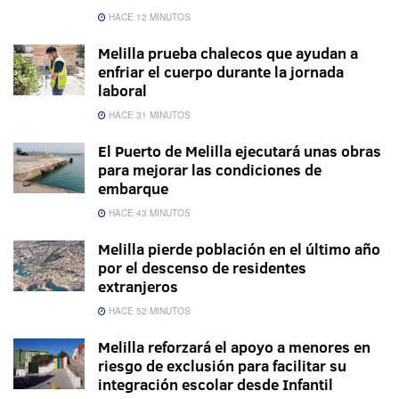
HACE 12 MINUTOS
Melilla prueba chalecos que ayudan a
enfriar el cuerpo durante la jornada
laboral
HACE 31 MINUTOS
El Puerto de Melilla ejecutará unas obras
para mejorar las condiciones de
embarque
HACE 43 MINUTOS
Melilla pierde población en el último año
por el descenso de residentes
extranjeros
HACE 52 MINUTOS
Melilla reforzará el apoyo a menores en
riesgo de exclusión para facilitar su
integración escolar desde Infantil