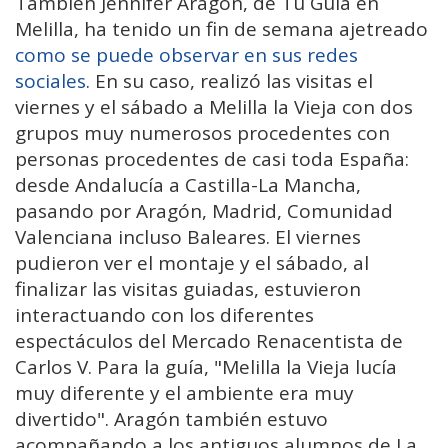
También Jennifer Aragón, de Tu Guía en
Melilla, ha tenido un fin de semana ajetreado
como se puede observar en sus redes
sociales
. En su caso, realizó las visitas el
viernes y el sábado a Melilla la Vieja con dos
grupos muy numerosos procedentes con
personas procedentes de casi toda España:
desde Andalucía a Castilla-La Mancha,
pasando por Aragón, Madrid, Comunidad
Valenciana incluso Baleares. El viernes
pudieron ver el montaje y el sábado, al
finalizar las visitas guiadas, estuvieron
interactuando con los diferentes
espectáculos del Mercado Renacentista de
Carlos V. Para la guía, "Melilla la Vieja lucía
muy diferente y el ambiente era muy
divertido". Aragón también estuvo
acompañando a los antiguos alumnos de La