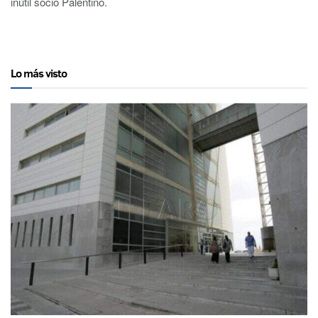
inútil socio Palentino.
Lo más visto