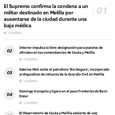
El Supremo confirma la condena a un
militar destinado en Melilla por
ausentarse de la ciudad durante una
baja médica
0 SHARES
Interior impulsa la libre designación para puestos de
oficiales en las comandancias de Ceuta y Melilla
0 SHARES
Sabrina Moh visita el patrullero ‘Río Segura’, incorporado
al dispositivo de refuerzo de la Guardia Civil en Melilla
0 SHARES
Domingo tranquilo y ligero en el paso fronterizo de Beni-
Enzar
0 SHARES
El Observatorio de Ceuta y Melilla advierte de una