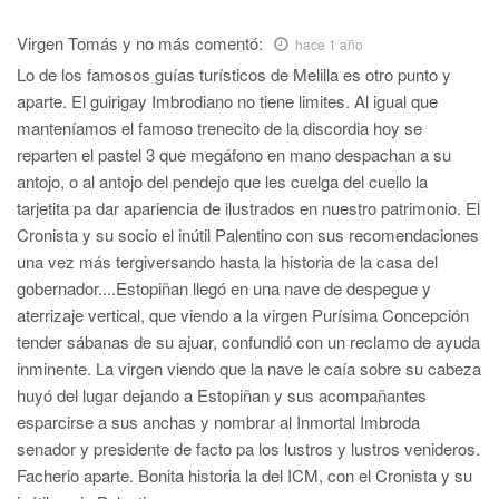
Virgen Tomás y no más
comentó:
hace 1 año
Lo de los famosos guías turísticos de Melilla es otro punto y
aparte. El guirigay Imbrodiano no tiene limites. Al igual que
manteníamos el famoso trenecito de la discordia hoy se
reparten el pastel 3 que megáfono en mano despachan a su
antojo, o al antojo del pendejo que les cuelga del cuello la
tarjetita pa dar apariencia de ilustrados en nuestro patrimonio. El
Cronista y su socio el inútil Palentino con sus recomendaciones
una vez más tergiversando hasta la historia de la casa del
gobernador....Estopiñan llegó en una nave de despegue y
aterrizaje vertical, que viendo a la virgen Purísima Concepción
tender sábanas de su ajuar, confundió con un reclamo de ayuda
inminente. La virgen viendo que la nave le caía sobre su cabeza
huyó del lugar dejando a Estopiñan y sus acompañantes
esparcirse a sus anchas y nombrar al Inmortal Imbroda
senador y presidente de facto pa los lustros y lustros venideros.
Facherio aparte. Bonita historia la del ICM, con el Cronista y su