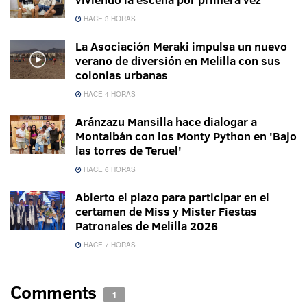
HACE 3 HORAS
La Asociación Meraki impulsa un nuevo
verano de diversión en Melilla con sus
colonias urbanas
HACE 4 HORAS
Aránzazu Mansilla hace dialogar a
Montalbán con los Monty Python en 'Bajo
las torres de Teruel'
HACE 6 HORAS
Abierto el plazo para participar en el
certamen de Miss y Mister Fiestas
Patronales de Melilla 2026
HACE 7 HORAS
Comments
1