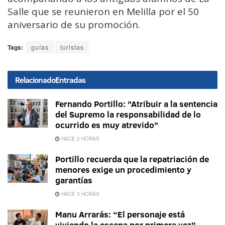
Salle que se reunieron en Melilla por el 50
aniversario de su promoción.
Tags:
guías
turistas
Relacionado
Entradas
Fernando Portillo: "Atribuir a la sentencia
del Supremo la responsabilidad de lo
ocurrido es muy atrevido"
HACE 2 HORAS
Portillo recuerda que la repatriación de
menores exige un procedimiento y
garantías
HACE 3 HORAS
Manu Arrarás: “El personaje está
viviendo la escena por primera vez”