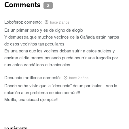
Comments
2
Loboferoz
comentó:
hace 2 años
Es un primer paso y es de digno de elogio
Y demuestra que muchos vecinos de la Cañada están hartos
de esos vecinitos tan peculiares
Es una pena que los vecinos deban sufrir a estos sujetos y
encima el día menos pensado pueda ocurrir una tragedia por
sus actos vandálicos e irracionales
Denuncia melillense
comentó:
hace 2 años
Dónde se ha visto que la "denuncia" de un particular....sea la
solución a un problema de bien común!!!
Melilla, una ciudad ejemplar!!
Lo más visto