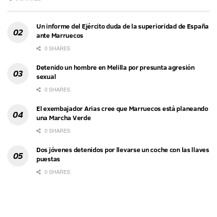
Un informe del Ejército duda de la superioridad de España
ante Marruecos
0 SHARES
Detenido un hombre en Melilla por presunta agresión
sexual
0 SHARES
El exembajador Arias cree que Marruecos está planeando
una Marcha Verde
0 SHARES
Dos jóvenes detenidos por llevarse un coche con las llaves
puestas
0 SHARES