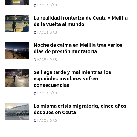
HACE 2 DÍAS
La realidad fronteriza de Ceuta y Melilla
da la vuelta al mundo
HACE 3 DÍAS
Noche de calma en Melilla tras varios
días de presión migratoria
HACE 4 DÍAS
Se llega tarde y mal mientras los
españoles insulares sufren
consecuencias
HACE 6 DÍAS
La misma crisis migratoria, cinco años
después en Ceuta
HACE 7 DÍAS