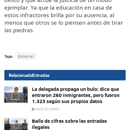
delito y que actúe la Justicia de un modo
ejemplar. Ya que la educación en casa de
estos infractores brilla por su ausencia, al
menos que otros se lo piensen antes de tirar
las piedras.
Tags:
Editorial
Relacionado
Entradas
La delegada propaga un bulo: dice que
entraron 260 inmigrantes, pero fueron
1.323 según sus propios datos
HACE 22 HORAS
Baile de cifras sobre las entradas
ilegales