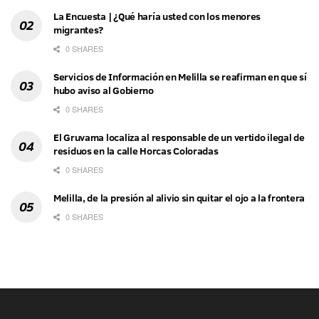
La Encuesta | ¿Qué haría usted con los menores
migrantes?
0 SHARES
Servicios de Información en Melilla se reafirman en que sí
hubo aviso al Gobierno
0 SHARES
El Gruvama localiza al responsable de un vertido ilegal de
residuos en la calle Horcas Coloradas
0 SHARES
Melilla, de la presión al alivio sin quitar el ojo a la frontera
0 SHARES