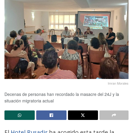
Imran Morales
Decenas de personas han recordado la masacre del 24J y la
situación migratoria actual
El
Hotel Rusadir
ha acogido esta tarde la