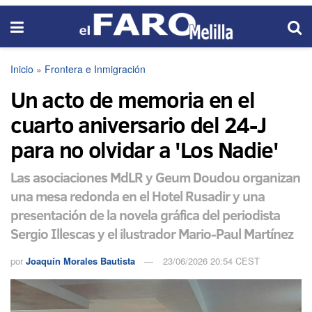
Inicio
»
Frontera e Inmigración
Un acto de memoria en el
cuarto aniversario del 24-J
para no olvidar a 'Los Nadie'
Las asociaciones MdLR y Geum Doudou organizan
una mesa redonda en el Hotel Rusadir y una
presentación de la novela gráfica del periodista
Sergio Illescas y el ilustrador Mario-Paul Martínez
por
Joaquín Morales Bautista
23/06/2026 20:54 CEST