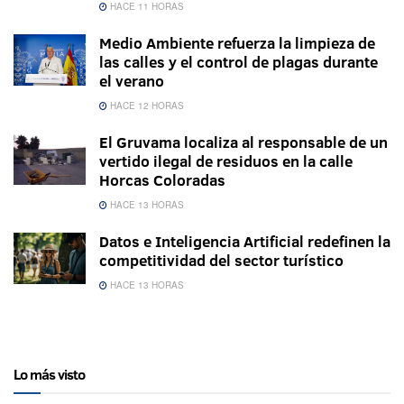
HACE 11 HORAS
Medio Ambiente refuerza la limpieza de
las calles y el control de plagas durante
el verano
HACE 12 HORAS
El Gruvama localiza al responsable de un
vertido ilegal de residuos en la calle
Horcas Coloradas
HACE 13 HORAS
Datos e Inteligencia Artificial redefinen la
competitividad del sector turístico
HACE 13 HORAS
Lo más visto