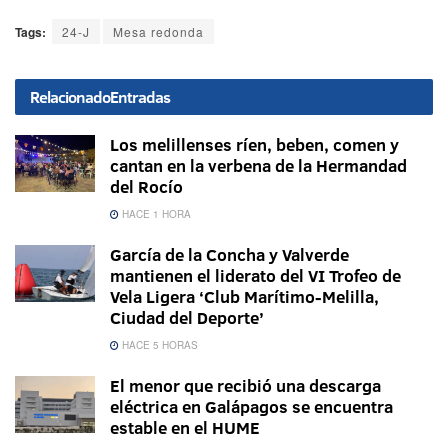
Tags:
24-J
Mesa redonda
Relacionado
Entradas
Los melillenses ríen, beben, comen y
cantan en la verbena de la Hermandad
del Rocío
HACE 1 HORA
García de la Concha y Valverde
mantienen el liderato del VI Trofeo de
Vela Ligera ‘Club Marítimo-Melilla,
Ciudad del Deporte’
HACE 5 HORAS
El menor que recibió una descarga
eléctrica en Galápagos se encuentra
estable en el HUME