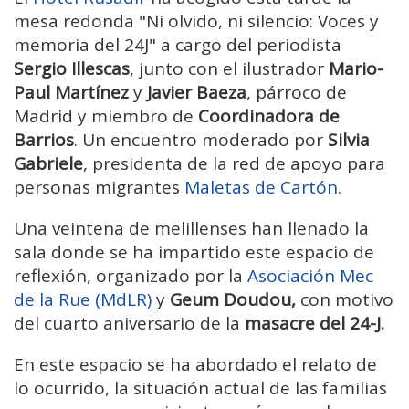
mesa redonda "Ni olvido, ni silencio: Voces y
memoria del 24J" a cargo del periodista
Sergio Illescas
, junto con el ilustrador
Mario-
Paul Martínez
y
Javier Baeza
, párroco de
Madrid y miembro de
Coordinadora de
Barrios
. Un encuentro moderado por
Silvia
Gabriele
, presidenta de la red de apoyo para
personas migrantes
Maletas de Cartón.
Una veintena de melillenses han llenado la
sala donde se ha impartido este espacio de
reflexión, organizado por la
Asociación Mec
de la Rue (MdLR)
y
Geum Doudou,
con motivo
del cuarto aniversario de la
masacre del 24-J.
En este espacio se ha abordado el relato de
lo ocurrido, la situación actual de las familias