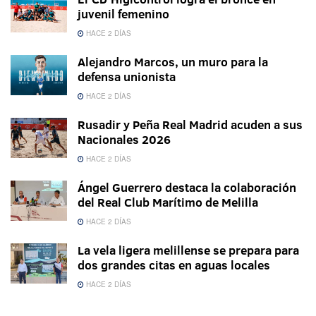
juvenil femenino
HACE 2 DÍAS
Alejandro Marcos, un muro para la
defensa unionista
HACE 2 DÍAS
Rusadir y Peña Real Madrid acuden a sus
Nacionales 2026
HACE 2 DÍAS
Ángel Guerrero destaca la colaboración
del Real Club Marítimo de Melilla
HACE 2 DÍAS
La vela ligera melillense se prepara para
dos grandes citas en aguas locales
HACE 2 DÍAS