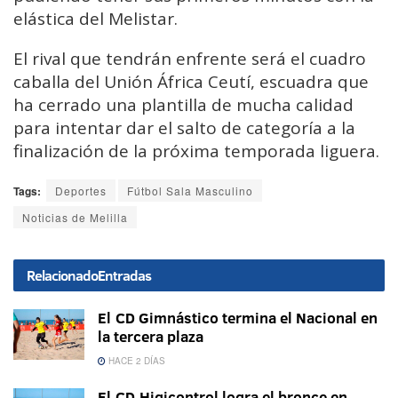
elástica del Melistar.
El rival que tendrán enfrente será el cuadro
caballa del Unión África Ceutí, escuadra que
ha cerrado una plantilla de mucha calidad
para intentar dar el salto de categoría a la
finalización de la próxima temporada liguera.
Tags:
Deportes
Fútbol Sala Masculino
Noticias de Melilla
Relacionado
Entradas
El CD Gimnástico termina el Nacional en
la tercera plaza
HACE 2 DÍAS
El CD Higicontrol logra el bronce en