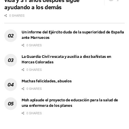
ayudando a los demás
0 SHARES
Un informe del Ejército duda de la superioridad de España
ante Marruecos
0 SHARES
La Guardia Civil rescata y auxilia a diez bañistas en
Horcas Coloradas
0 SHARES
Muchas felicidades, abuelos
0 SHARES
Moh aplaude el proyecto de educación para la salud de
una enfermera de los planes
0 SHARES