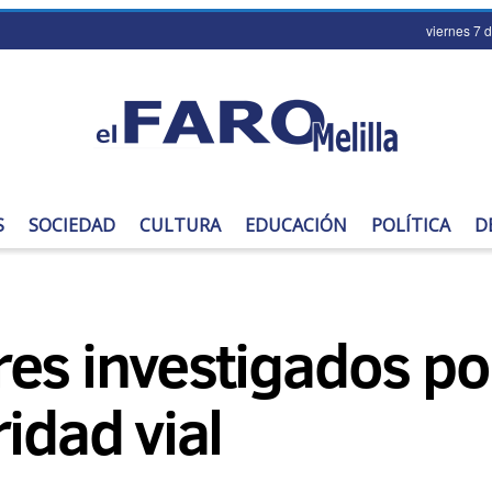
viernes 7 
S
SOCIEDAD
CULTURA
EDUCACIÓN
POLÍTICA
D
es investigados por
idad vial