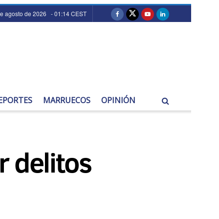
de agosto de 2026 - 01:14 CEST
EPORTES
MARRUECOS
OPINIÓN
 delitos