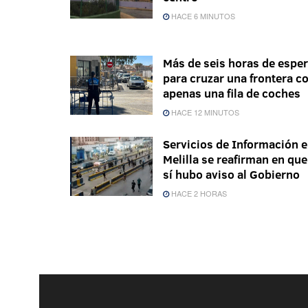
HACE 6 MINUTOS
Más de seis horas de espe
para cruzar una frontera c
apenas una fila de coches
HACE 12 MINUTOS
Servicios de Información 
Melilla se reafirman en que
sí hubo aviso al Gobierno
HACE 2 HORAS