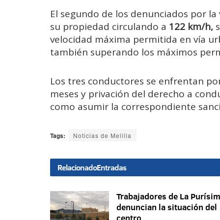
El segundo de los denunciados por la v
su propiedad circulando a
122 km/h,
s
velocidad máxima permitida en vía ur
también superando los máximos perm
Los tres conductores se enfrentan por 
meses y privación del derecho a conduc
como asumir la correspondiente sanc
Tags:
Noticias de Melilla
Relacionado
Entradas
Trabajadores de La Purísi
denuncian la situación del
centro