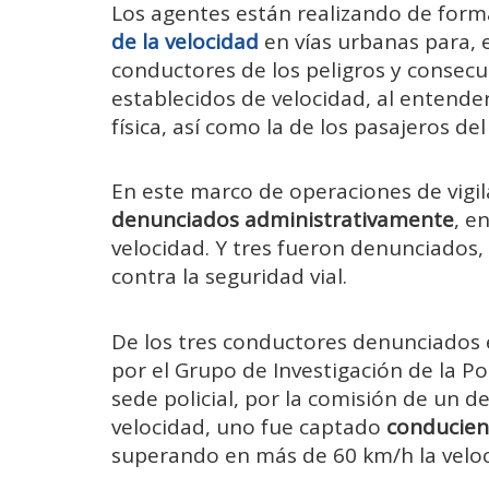
Los agentes están realizando de for
de la velocidad
en vías urbanas para, e
conductores de los peligros y consecu
establecidos de velocidad, al entende
física, así como la de los pasajeros del 
En este marco de operaciones de vigil
denunciados administrativamente
, e
velocidad. Y tres fueron denunciados, p
contra la seguridad vial.
De los tres conductores denunciados 
por el Grupo de Investigación de la Pol
sede policial, por la comisión de un de
velocidad, uno fue captado
conducie
superando en más de 60 km/h la velo