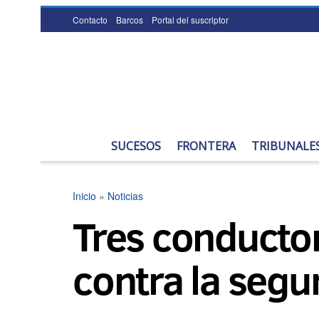
Contacto
Barcos
Portal del suscriptor
SUCESOS
FRONTERA
TRIBUNALE
Inicio
»
Noticias
Tres conductor
contra la segur