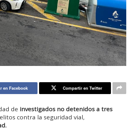
r en Facebook
Compartir en Twitter
idad de
investigados no detenidos a tres
litos contra la seguridad vial,
ad.