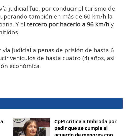
ía judicial fue, por conducir el turismo de
uperando también en más de 60 km/h la
bana. Y el
tercero por hacerlo a 96 km/h
y
itidos.
vía judicial a penas de prisión de hasta 6
ir vehículos de hasta cuatro (4) años, así
ión económica.
ma
CpM critica a Imbroda por
pedir que se cumpla el
acuerdo de menores con