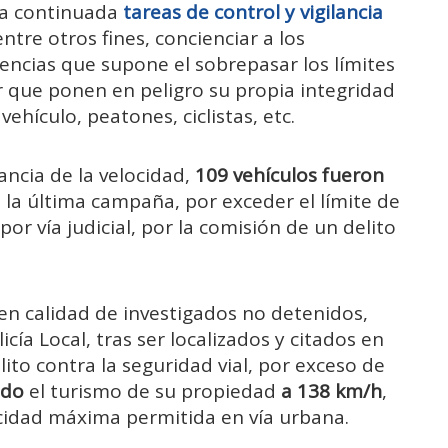
ma continuada
tareas de control y vigilancia
ntre otros fines, concienciar a los
encias que supone el sobrepasar los límites
r que ponen en peligro su propia integridad
vehículo, peatones, ciclistas, etc.
ancia de la velocidad,
109 vehículos fueron
n la última campaña, por exceder el límite de
or vía judicial, por la comisión de un delito
en calidad de investigados no detenidos,
icía Local, tras ser localizados y citados en
lito contra la seguridad vial, por exceso de
ndo
el turismo de su propiedad
a 138 km/h
,
cidad máxima permitida en vía urbana.