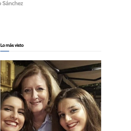
ro Sánchez
Lo más visto