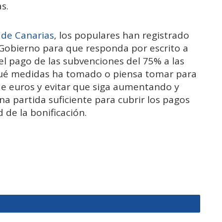
s.
 de Canarias
, los populares han registrado
 Gobierno para que responda por escrito a
 el pago de las subvenciones del 75% a las
qué medidas ha tomado o piensa tomar para
de euros y evitar que siga aumentando y
a partida suficiente para cubrir los pagos
 de la bonificación.