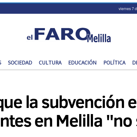
viernes 7 
S
SOCIEDAD
CULTURA
EDUCACIÓN
POLÍTICA
D
que la subvención e
ntes en Melilla "no 