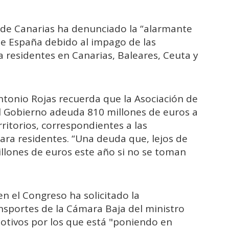
 de Canarias ha denunciado la “alarmante
de España debido al impago de las
 residentes en Canarias, Baleares, Ceuta y
ntonio Rojas recuerda que la Asociación de
el Gobierno adeuda 810 millones de euros a
ritorios, correspondientes a las
para residentes. “Una deuda que, lejos de
illones de euros este año si no se toman
n el Congreso ha solicitado la
sportes de la Cámara Baja del ministro
otivos por los que está "poniendo en