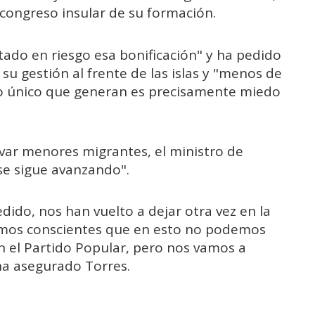
ongreso insular de su formación.
ado en riesgo esa bonificación" y ha pedido
su gestión al frente de las islas y "menos de
 lo único que generan es precisamente miedo
var menores migrantes, el ministro de
"se sigue avanzando".
ido, nos han vuelto a dejar otra vez en la
omos conscientes que en esto no podemos
n el Partido Popular, pero nos vamos a
 ha asegurado Torres.