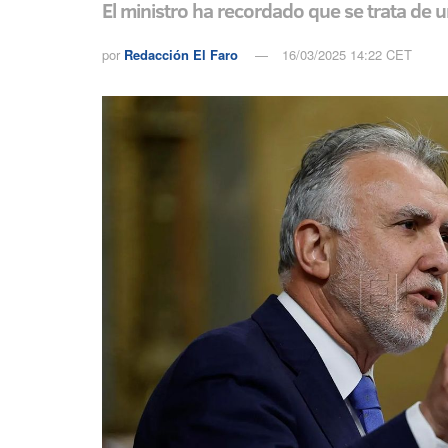
El ministro ha recordado que se trata de
por
Redacción El Faro
16/03/2025 14:22 CET