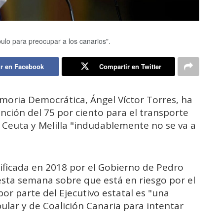
ulo para preocupar a los canarios".
r en Facebook
Compartir en Twitter
Memoria Democrática, Ángel Víctor Torres, ha
ción del 75 por ciento para el transporte
, Ceuta y Melilla "indudablemente no se va a
ficada en 2018 por el Gobierno de Pedro
esta semana sobre que está en riesgo por el
or parte del Ejecutivo estatal es "una
ular y de Coalición Canaria para intentar