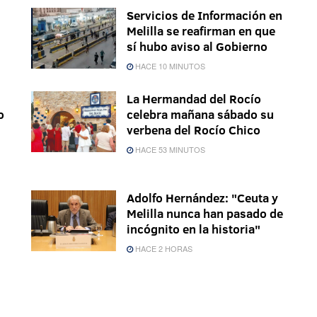
Servicios de Información en
Melilla se reafirman en que
sí hubo aviso al Gobierno
HACE 10 MINUTOS
La Hermandad del Rocío
o
celebra mañana sábado su
verbena del Rocío Chico
HACE 53 MINUTOS
Adolfo Hernández: "Ceuta y
Melilla nunca han pasado de
incógnito en la historia"
HACE 2 HORAS