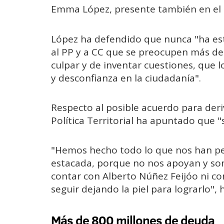
Emma López, presente también en el c
López ha defendido que nunca "ha est
al PP y a CC que se preocupen más de 
culpar y de inventar cuestiones, que
y desconfianza en la ciudadanía".
Respecto al posible acuerdo para deri
Política Territorial ha apuntado que 
"Hemos hecho todo lo que nos han ped
estacada, porque no nos apoyan y s
contar con Alberto Núñez Feijóo ni co
seguir dejando la piel para lograrlo",
Más de 800 millones de deuda