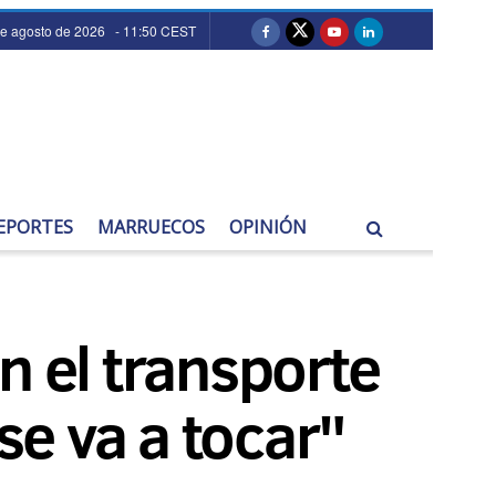
de agosto de 2026 - 11:50 CEST
EPORTES
MARRUECOS
OPINIÓN
n el transporte
se va a tocar"