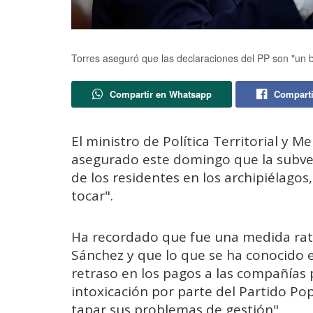
Torres aseguró que las declaraciones del PP son "un b
Compartir en Whatsapp
Comparti
El ministro de Política Territorial y 
asegurado este domingo que la subven
de los residentes en los archipiélagos
tocar".
Ha recordado que fue una medida rati
Sánchez y que lo que se ha conocido 
retraso en los pagos a las compañías p
intoxicación por parte del Partido Pop
tapar sus problemas de gestión".