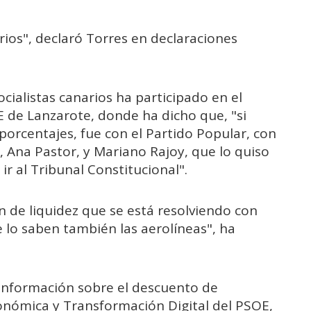
rios", declaró Torres en declaraciones
ocialistas canarios ha participado en el
E de Lanzarote, donde ha dicho que, "si
porcentajes, fue con el Partido Popular, con
, Ana Pastor, y Mariano Rajoy, que lo quiso
ir al Tribunal Constitucional".
 de liquidez que se está resolviendo con
lo saben también las aerolíneas", ha
 información sobre el descuento de
Económica y Transformación Digital del PSOE,