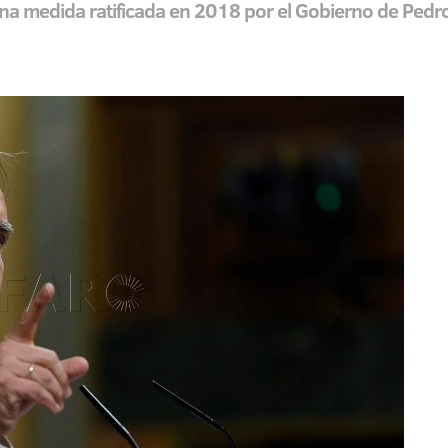
 una medida ratificada en 2018 por el Gobierno de Ped