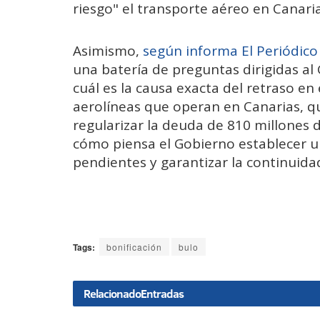
riesgo" el transporte aéreo en Canaria
Asimismo,
según informa El Periódico
una batería de preguntas dirigidas al
cuál es la causa exacta del retraso en
aerolíneas que operan en Canarias, 
regularizar la deuda de 810 millones 
cómo piensa el Gobierno establecer un
pendientes y garantizar la continuidad
Tags:
bonificación
bulo
Relacionado
Entradas