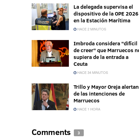
La delegada supervisa el
dispositivo de la OPE 2026
en la Estación Marítima
HACE 2 MINUTOS
Imbroda considera "difícil
de creer" que Marruecos n
supiera de la entrada a
Ceuta
HACE 34 MINUTOS
Trillo y Mayor Oreja alertan
de las intenciones de
Marruecos
HACE 1 HORA
Comments
3