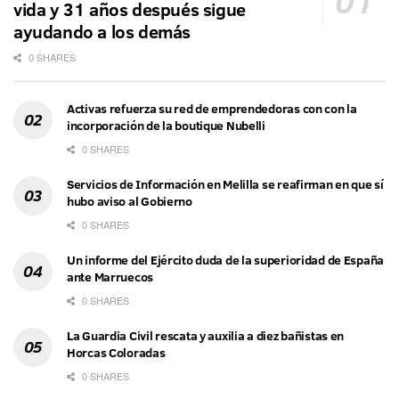
vida y 31 años después sigue
ayudando a los demás
0 SHARES
Activas refuerza su red de emprendedoras con con la
incorporación de la boutique Nubelli
0 SHARES
Servicios de Información en Melilla se reafirman en que sí
hubo aviso al Gobierno
0 SHARES
Un informe del Ejército duda de la superioridad de España
ante Marruecos
0 SHARES
La Guardia Civil rescata y auxilia a diez bañistas en
Horcas Coloradas
0 SHARES