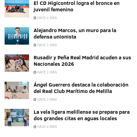
El CD Higicontrol logra el bronce en
juvenil femenino
HACE 2 DÍAS
Alejandro Marcos, un muro para la
defensa unionista
HACE 2 DÍAS
Rusadir y Peña Real Madrid acuden a sus
Nacionales 2026
HACE 2 DÍAS
Ángel Guerrero destaca la colaboración
del Real Club Marítimo de Melilla
HACE 2 DÍAS
La vela ligera melillense se prepara para
dos grandes citas en aguas locales
HACE 2 DÍAS