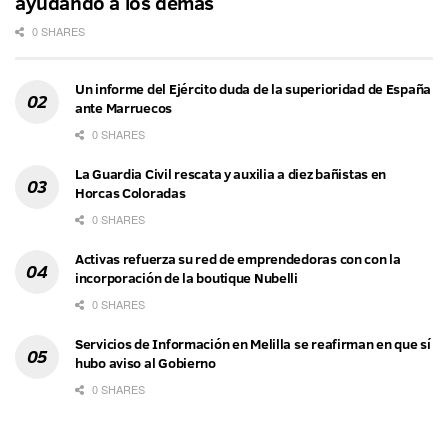
ayudando a los demás
0 SHARES
Un informe del Ejército duda de la superioridad de España
ante Marruecos
0 SHARES
La Guardia Civil rescata y auxilia a diez bañistas en
Horcas Coloradas
0 SHARES
Activas refuerza su red de emprendedoras con con la
incorporación de la boutique Nubelli
0 SHARES
Servicios de Información en Melilla se reafirman en que sí
hubo aviso al Gobierno
0 SHARES