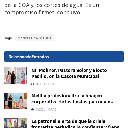
de la COA y los cortes de agua. Es un
compromiso firme”, concluyó.
Tags:
Noticias de Melilla
Relacionado
Entradas
Nil Moliner, Pastora Soler y Efecto
Pasillo, en la Caseta Municipal
HACE 4 HORAS
Melilla profesionaliza la imagen
corporativa de las fiestas patronales
HACE 5 HORAS
La patronal alerta de que la crisis
fronteriza perjudica la confianza y frena