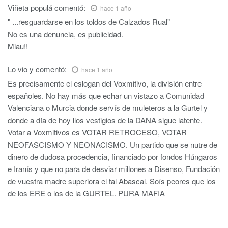
Viñeta populá
comentó:
hace 1 año
" ...resguardarse en los toldos de Calzados Rual"
No es una denuncia, es publicidad.
Miau!!
Lo vio y
comentó:
hace 1 año
Es precisamente el eslogan del Voxmitivo, la división entre
españoles. No hay más que echar un vistazo a Comunidad
Valenciana o Murcia donde servís de muleteros a la Gurtel y
donde a día de hoy llos vestigios de la DANA sigue latente.
Votar a Voxmitivos es VOTAR RETROCESO, VOTAR
NEOFASCISMO Y NEONACISMO. Un partido que se nutre de
dinero de dudosa procedencia, financiado por fondos Húngaros
e Iranís y que no para de desviar millones a Disenso, Fundación
de vuestra madre superiora el tal Abascal. Soís peores que los
de los ERE o los de la GURTEL. PURA MAFIA