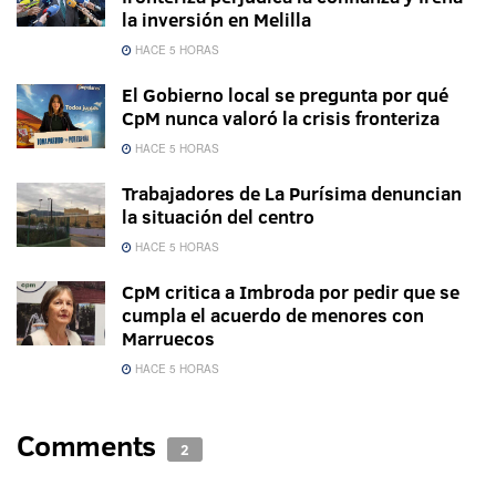
la inversión en Melilla
HACE 5 HORAS
El Gobierno local se pregunta por qué
CpM nunca valoró la crisis fronteriza
HACE 5 HORAS
Trabajadores de La Purísima denuncian
la situación del centro
HACE 5 HORAS
CpM critica a Imbroda por pedir que se
cumpla el acuerdo de menores con
Marruecos
HACE 5 HORAS
Comments
2