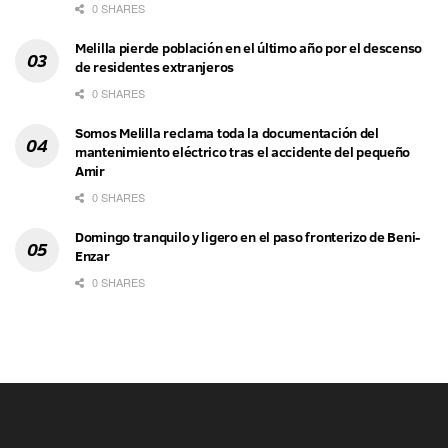
0 SHARES
Melilla pierde población en el último año por el descenso
de residentes extranjeros
0 SHARES
Somos Melilla reclama toda la documentación del
mantenimiento eléctrico tras el accidente del pequeño
Amir
0 SHARES
Domingo tranquilo y ligero en el paso fronterizo de Beni-
Enzar
0 SHARES