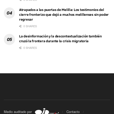
Atrapados a las puertas de Melilla: Los testimonios del
cierre fronterizo que dejó a muchos melillenses sin poder
regresar
0 SHARES
La desinformación y la descontextualización también
cruzó la frontera durante la crisis migratoria
0 SHARES
Medio auditado por
Contacto