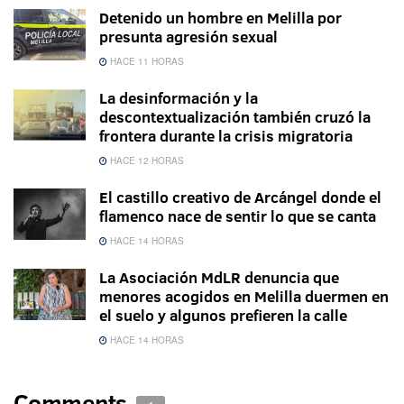
Detenido un hombre en Melilla por
presunta agresión sexual
HACE 11 HORAS
La desinformación y la
descontextualización también cruzó la
frontera durante la crisis migratoria
HACE 12 HORAS
El castillo creativo de Arcángel donde el
flamenco nace de sentir lo que se canta
HACE 14 HORAS
La Asociación MdLR denuncia que
menores acogidos en Melilla duermen en
el suelo y algunos prefieren la calle
HACE 14 HORAS
Comments