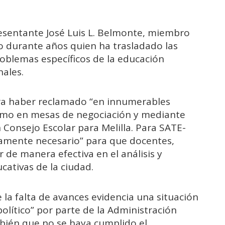
esentante José Luis L. Belmonte, miembro
do durante años quien ha trasladado las
roblemas específicos de la educación
nales.
ura haber reclamado “en innumerables
como en mesas de negociación y mediante
n Consejo Escolar para Melilla. Para SATE-
ivamente necesario” para que docentes,
 de manera efectiva en el análisis y
ativas de la ciudad.
 la falta de avances evidencia una situación
olítico” por parte de la Administración
ambién que no se haya cumplido el