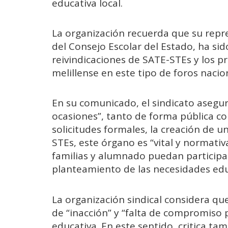
educativa local.
La organización recuerda que su repr
del Consejo Escolar del Estado, ha si
reivindicaciones de SATE-STEs y los p
melillense en este tipo de foros nacio
En su comunicado, el sindicato aseg
ocasiones”, tanto de forma pública 
solicitudes formales, la creación de u
STEs, este órgano es “vital y normat
familias y alumnado puedan participar
planteamiento de las necesidades educ
La organización sindical considera que
de “inacción” y “falta de compromiso p
educativa. En este sentido, critica t