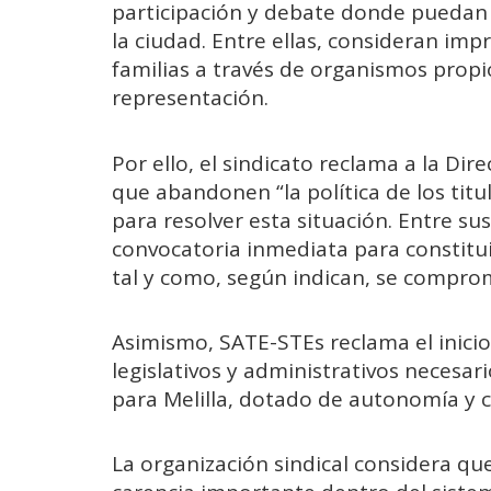
participación y debate donde puedan 
la ciudad. Entre ellas, consideran imp
familias a través de organismos propi
representación.
Por ello, el sindicato reclama a la Dir
que abandonen “la política de los tit
para resolver esta situación. Entre sus
convocatoria inmediata para constitui
tal y como, según indican, se compro
Asimismo, SATE-STEs reclama el inicio 
legislativos y administrativos necesar
para Melilla, dotado de autonomía y 
La organización sindical considera q