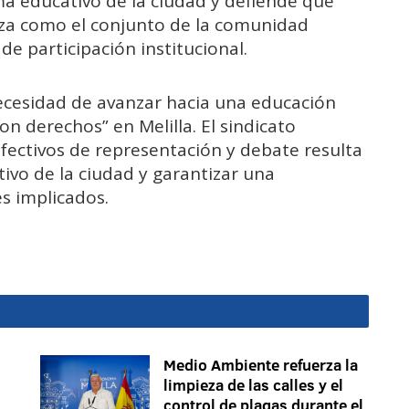
ma educativo de la ciudad y defiende que
nza como el conjunto de la comunidad
e participación institucional.
necesidad de avanzar hacia una educación
on derechos” en Melilla. El sindicato
fectivos de representación y debate resulta
tivo de la ciudad y garantizar una
es implicados.
Medio Ambiente refuerza la
limpieza de las calles y el
control de plagas durante el