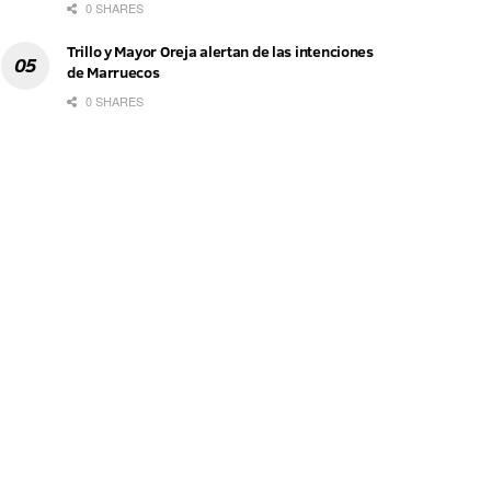
0 SHARES
Trillo y Mayor Oreja alertan de las intenciones
de Marruecos
0 SHARES