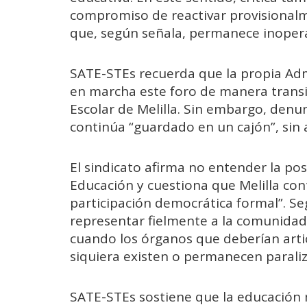
compromiso de reactivar provisionalm
que, según señala, permanece inopera
SATE-STEs recuerda que la propia Adm
en marcha este foro de manera transit
Escolar de Melilla. Sin embargo, denu
continúa “guardado en un cajón”, sin a
El sindicato afirma no entender la po
Educación y cuestiona que Melilla co
participación democrática formal”. Seg
representar fielmente a la comunidad
cuando los órganos que deberían artic
siquiera existen o permanecen paraliz
SATE-STEs sostiene que la educación m