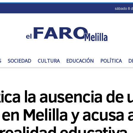
sábado 8 
S
SOCIEDAD
CULTURA
EDUCACIÓN
POLÍTICA
D
ica la ausencia de
en Melilla y acusa a
 realidad educativa