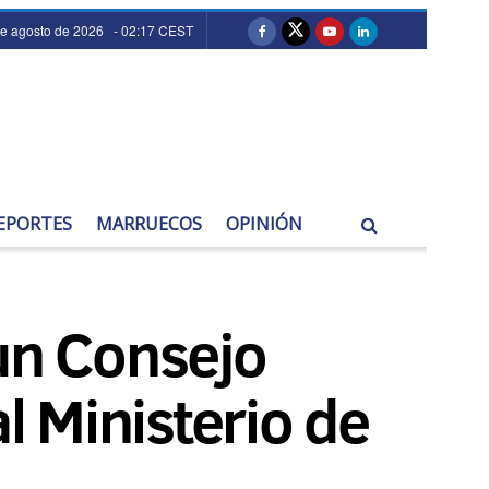
de agosto de 2026 - 02:17 CEST
EPORTES
MARRUECOS
OPINIÓN
 un Consejo
l Ministerio de