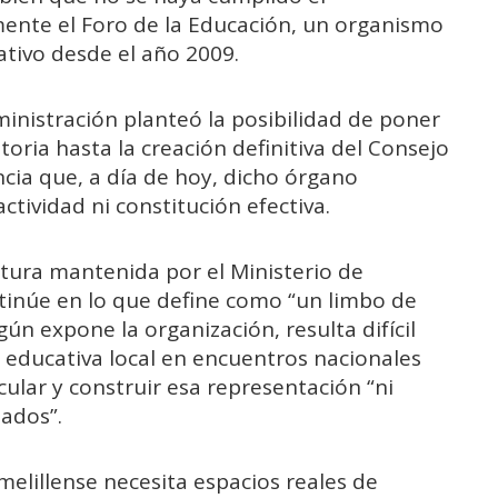
ente el Foro de la Educación, un organismo
tivo desde el año 2009.
inistración planteó la posibilidad de poner
oria hasta la creación definitiva del Consejo
ncia que, a día de hoy, dicho órgano
ctividad ni constitución efectiva.
stura mantenida por el Ministerio de
ntinúe en lo que define como “un limbo de
ún expone la organización, resulta difícil
 educativa local en encuentros nacionales
ular y construir esa representación “ni
ados”.
elillense necesita espacios reales de