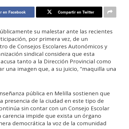
r en Facebook
Compartir en Twitter
úblicamente su malestar ante las recientes
ticipación, por primera vez, de un
ntro de Consejos Escolares Autonómicos y
anización sindical considera que esta
y acusa tanto a la Dirección Provincial como
ar una imagen que, a su juicio, “maquilla una
enseñanza pública en Melilla sostienen que
a presencia de la ciudad en este tipo de
ontinúa sin contar con un Consejo Escolar
 carencia impide que exista un órgano
anera democrática la voz de la comunidad