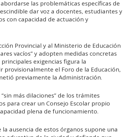
abordarse las problemáticas específicas de
rescindible dar voz a docentes, estudiantes y
os con capacidad de actuación y
ección Provincial y al Ministerio de Educación
ulares vacíos” y adopten medidas concretas
 principales exigencias figura la
r provisionalmente el Foro de la Educación,
metió previamente la Administración.
“sin más dilaciones” de los trámites
ios para crear un Consejo Escolar propio
capacidad plena de funcionamiento.
ue la ausencia de estos órganos supone una