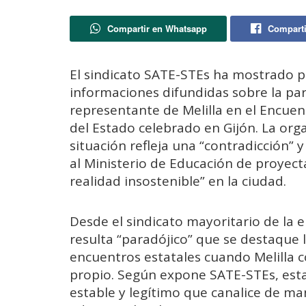
Compartir en Whatsapp
Comparti
El sindicato SATE-STEs ha mostrado p
informaciones difundidas sobre la par
representante de Melilla en el Encue
del Estado celebrado en Gijón. La org
situación refleja una “contradicción” 
al Ministerio de Educación de proyect
realidad insostenible” en la ciudad.
Desde el sindicato mayoritario de la 
resulta “paradójico” que se destaque l
encuentros estatales cuando Melilla c
propio. Según expone SATE-STEs, esta
estable y legítimo que canalice de m