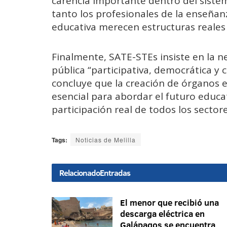
carencia importante dentro del siste
tanto los profesionales de la enseña
educativa merecen estructuras reales d
Finalmente, SATE-STEs insiste en la 
pública “participativa, democrática y c
concluye que la creación de órganos e
esencial para abordar el futuro educa
participación real de todos los sector
Tags:
Noticias de Melilla
Relacionado
Entradas
El menor que recibió una
descarga eléctrica en
Galápagos se encuentra