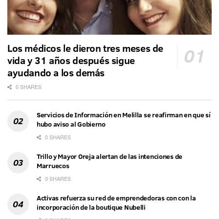
Los médicos le dieron tres meses de
vida y 31 años después sigue
ayudando a los demás
0 SHARES
Servicios de Información en Melilla se reafirman en que sí
hubo aviso al Gobierno
0 SHARES
Trillo y Mayor Oreja alertan de las intenciones de
Marruecos
0 SHARES
Activas refuerza su red de emprendedoras con con la
incorporación de la boutique Nubelli