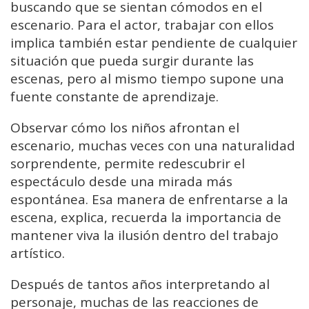
buscando
que
se
sientan
cómodos
en
el
escenario.
Para
el
actor,
trabajar
con
ellos
implica
también
estar
pendiente
de
cualquier
situación
que
pueda
surgir
durante
las
escenas,
pero
al
mismo
tiempo
supone
una
fuente
constante
de
aprendizaje.
Observar
cómo
los
niños
afrontan
el
escenario,
muchas
veces
con
una
naturalidad
sorprendente,
permite
redescubrir
el
espectáculo
desde
una
mirada
más
espontánea.
Esa
manera
de
enfrentarse
a
la
escena,
explica,
recuerda
la
importancia
de
mantener
viva
la
ilusión
dentro
del
trabajo
artístico.
Después
de
tantos
años
interpretando
al
personaje,
muchas
de
las
reacciones
de