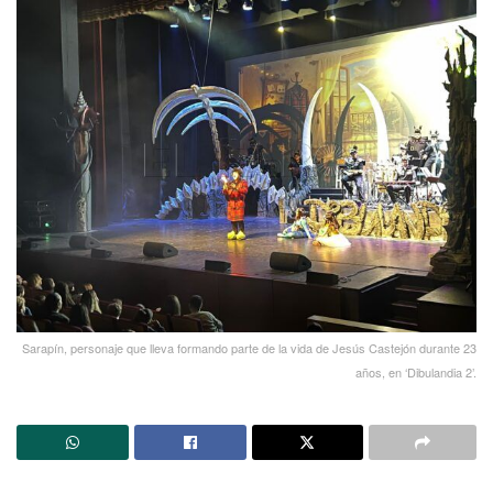
Sarapín, personaje que lleva formando parte de la vida de Jesús Castejón durante 23
años, en ‘Dibulandia 2’.