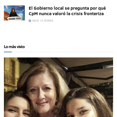
El Gobierno local se pregunta por qué
CpM nunca valoró la crisis fronteriza
HACE 15 HORAS
Lo más visto