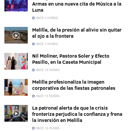
Armas en una nueva cita de Música a la
Luna
HACE 5 HORAS
Melilla, de la presión al alivio sin quitar
el ojo a la frontera
HACE 7 HORAS
Nil Moliner, Pastora Soler y Efecto
Pasillo, en la Caseta Municipal
HACE 15 HORAS
Melilla profesionaliza la imagen
corporativa de las fiestas patronales
HACE 15 HORAS
La patronal alerta de que la crisis
fronteriza perjudica la confianza y frena
la inversión en Melilla
HACE 15 HORAS