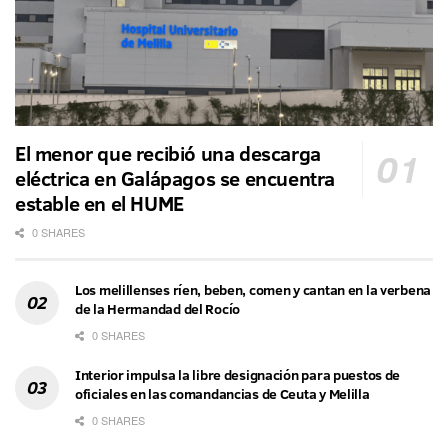
El menor que recibió una descarga
eléctrica en Galápagos se encuentra
estable en el HUME
0 SHARES
Los melillenses ríen, beben, comen y cantan en la verbena
de la Hermandad del Rocío
0 SHARES
Interior impulsa la libre designación para puestos de
oficiales en las comandancias de Ceuta y Melilla
0 SHARES