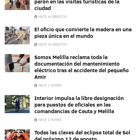
parón en las visitas turísticas de la
ciudad
HACE 45 MINUTOS
El oficio que convierte la madera en una
pieza única en el mundo
HACE 46 MINUTOS
Somos Melilla reclama toda la
documentación del mantenimiento
eléctrico tras el accidente del pequeño
Amir
HACE 2 HORAS
Interior impulsa la libre designación
para puestos de oficiales en las
comandancias de Ceuta y Melilla
HACE 2 HORAS
Todas las claves del eclipse total de Sol
del próximo 12 de agosto