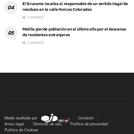
El Gruvama localiza al responsable de un vertido ilegal de
residuos en la calle Horcas Coloradas
0 SHARES
Melilla pierde población en el último año por el descenso
de residentes extranjeros
0 SHARES
Medio auditado por
Contacto
Aviso legal
Términos de uso
Política de privacidad
Política de Cookies