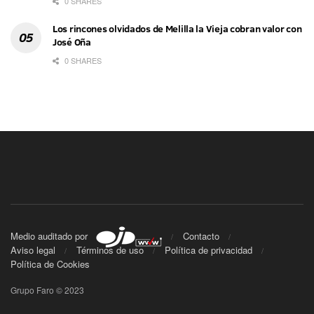
0 SHARES
Los rincones olvidados de Melilla la Vieja cobran valor con
José Oña
0 SHARES
Medio auditado por
Contacto
Aviso legal
Términos de uso
Política de privacidad
Política de Cookies
Grupo Faro © 2023