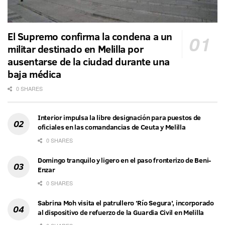
El Supremo confirma la condena a un
militar destinado en Melilla por
ausentarse de la ciudad durante una
baja médica
0 SHARES
Interior impulsa la libre designación para puestos de
oficiales en las comandancias de Ceuta y Melilla
0 SHARES
Domingo tranquilo y ligero en el paso fronterizo de Beni-
Enzar
0 SHARES
Sabrina Moh visita el patrullero ‘Río Segura’, incorporado
al dispositivo de refuerzo de la Guardia Civil en Melilla