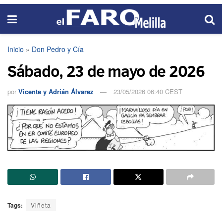
Inicio
»
Don Pedro y Cía
Sábado, 23 de mayo de 2026
por
Vicente y Adrián Álvarez
23/05/2026 06:40 CEST
Tags:
Viñeta