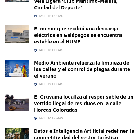
Vela Ligera ‘Club Marítimo-Melilla,
Ciudad del Deporte’
HACE 12 HORAS
El menor que recibió una descarga
eléctrica en Galápagos se encuentra
estable en el HUME
HACE 18 HORAS
Medio Ambiente refuerza la limpieza de
las calles y el control de plagas durante
el verano
HACE 19 HORAS
El Gruvama localiza al responsable de un
vertido ilegal de residuos en la calle
Horcas Coloradas
HACE 20 HORAS
Datos e Inteligencia Artificial redefinen la
competitividad del sector turístico