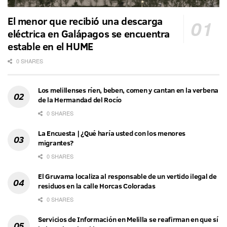
El menor que recibió una descarga
eléctrica en Galápagos se encuentra
estable en el HUME
0 SHARES
Los melillenses ríen, beben, comen y cantan en la verbena
de la Hermandad del Rocío
0 SHARES
La Encuesta | ¿Qué haría usted con los menores
migrantes?
0 SHARES
El Gruvama localiza al responsable de un vertido ilegal de
residuos en la calle Horcas Coloradas
0 SHARES
Servicios de Información en Melilla se reafirman en que sí