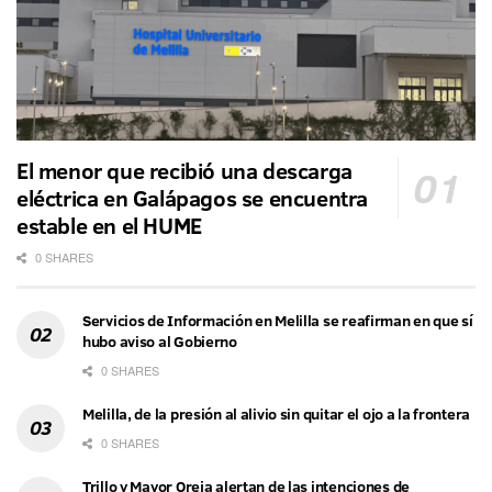
El menor que recibió una descarga
eléctrica en Galápagos se encuentra
estable en el HUME
0 SHARES
Servicios de Información en Melilla se reafirman en que sí
hubo aviso al Gobierno
0 SHARES
Melilla, de la presión al alivio sin quitar el ojo a la frontera
0 SHARES
Trillo y Mayor Oreja alertan de las intenciones de