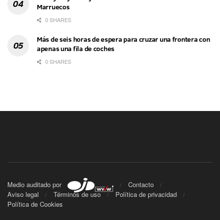
Marruecos
0 SHARES
Más de seis horas de espera para cruzar una frontera con
apenas una fila de coches
0 SHARES
Medio auditado por
Contacto
Aviso legal
Términos de uso
Política de privacidad
Política de Cookies