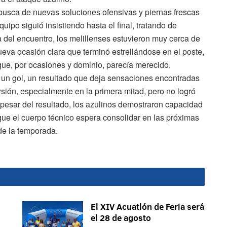
busca de nuevas soluciones ofensivas y piernas frescas
quipo siguió insistiendo hasta el final, tratando de
ada del encuentro, los melillenses estuvieron muy cerca de
va ocasión clara que terminó estrellándose en el poste,
 que, por ocasiones y dominio, parecía merecido.
 un gol, un resultado que deja sensaciones encontradas
sión, especialmente en la primera mitad, pero no logró
A pesar del resultado, los azulinos demostraron capacidad
que el cuerpo técnico espera consolidar en las próximas
de la temporada.
El XIV Acuatlón de Feria será
el 28 de agosto