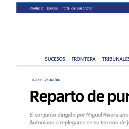
Contacto
Barcos
Portal del suscriptor
SUCESOS
FRONTERA
TRIBUNALE
Inicio
»
Deportes
Reparto de pun
El conjunto dirigido por Miguel Rivera ap
Antoniano a replegarse en su terreno de 