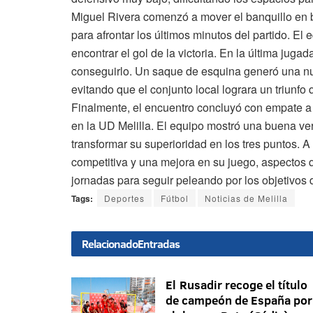
Miguel Rivera comenzó a mover el banquillo en 
para afrontar los últimos minutos del partido. El e
encontrar el gol de la victoria. En la última jug
conseguirlo. Un saque de esquina generó una nue
evitando que el conjunto local lograra un triunfo
Finalmente, el encuentro concluyó con empate a
en la UD Melilla. El equipo mostró una buena ver
transformar su superioridad en los tres puntos. 
competitiva y una mejora en su juego, aspectos 
jornadas para seguir peleando por los objetivos 
Tags:
Deportes
Fútbol
Noticias de Melilla
Relacionado
Entradas
El Rusadir recoge el título
de campeón de España por