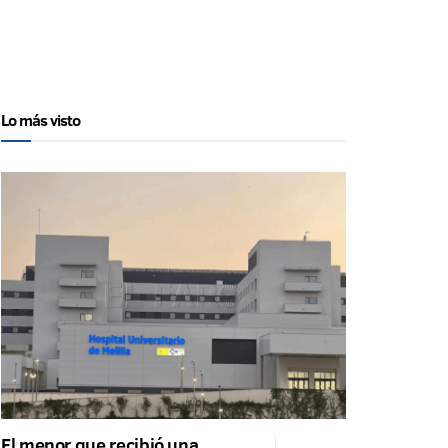
Lo más visto
El menor que recibió una