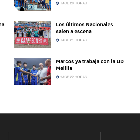
HACE 20 HORAS
na
Los últimos Nacionales
salen a escena
HACE 21 HORAS
Marcos ya trabaja con la UD
Melilla
HACE 22 HORAS