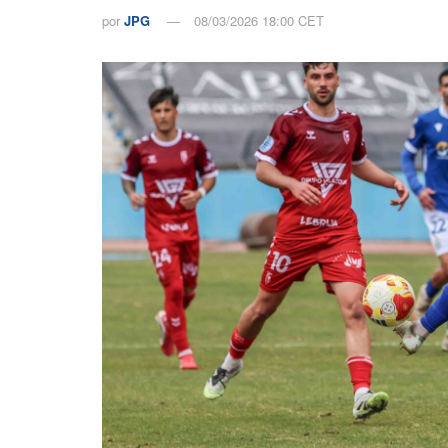
por
JPG
08/03/2026 18:00 CET