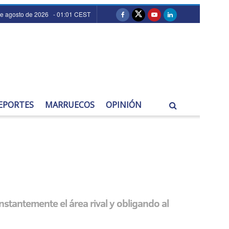
e agosto de 2026 - 01:01 CEST
EPORTES
MARRUECOS
OPINIÓN
stantemente el área rival y obligando al