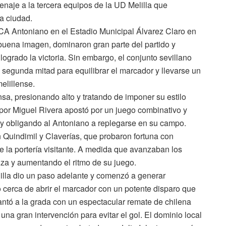
enaje a la tercera equipos de la UD Melilla que
a ciudad.
CA Antoniano en el Estadio Municipal Álvarez Claro en
buena imagen, dominaron gran parte del partido y
ogrado la victoria. Sin embargo, el conjunto sevillano
segunda mitad para equilibrar el marcador y llevarse un
elillense.
sa, presionando alto y tratando de imponer su estilo
 por Miguel Rivera apostó por un juego combinativo y
 y obligando al Antoniano a replegarse en su campo.
 Quindimil y Claverías, que probaron fortuna con
 la portería visitante. A medida que avanzaban los
nza y aumentando el ritmo de su juego.
illa dio un paso adelante y comenzó a generar
o cerca de abrir el marcador con un potente disparo que
antó a la grada con un espectacular remate de chilena
una gran intervención para evitar el gol. El dominio local