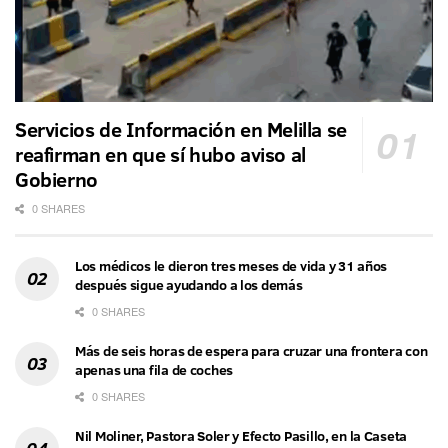
Servicios de Información en Melilla se
reafirman en que sí hubo aviso al
Gobierno
0 SHARES
Los médicos le dieron tres meses de vida y 31 años
después sigue ayudando a los demás
0 SHARES
Más de seis horas de espera para cruzar una frontera con
apenas una fila de coches
0 SHARES
Nil Moliner, Pastora Soler y Efecto Pasillo, en la Caseta