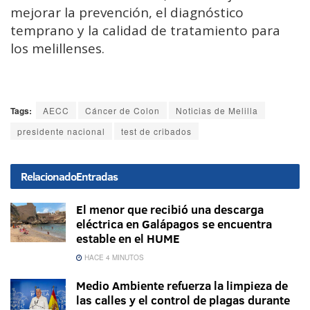
mejorar la prevención, el diagnóstico
temprano y la calidad de tratamiento para
los melillenses.
Tags:
AECC
Cáncer de Colon
Noticias de Melilla
presidente nacional
test de cribados
Relacionado
Entradas
El menor que recibió una descarga
eléctrica en Galápagos se encuentra
estable en el HUME
HACE 4 MINUTOS
Medio Ambiente refuerza la limpieza de
las calles y el control de plagas durante