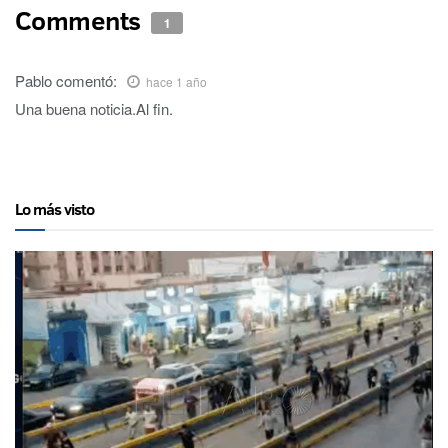
Comments
1
Pablo
comentó:
hace 1 año
Una buena noticia.Al fin.
Lo más visto