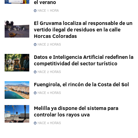
el verano
HACE 1 HORA
El Gruvama localiza al responsable de un
vertido ilegal de residuos en la calle
Horcas Coloradas
HACE 2 HORAS
Datos e Inteligencia Artificial redefinen la
competitividad del sector turístico
HACE 2 HORAS
Fuengirola, el rincón de la Costa del Sol
HACE 4 HORAS
Melilla ya dispone del sistema para
controlar los rayos uva
HACE 4 HORAS