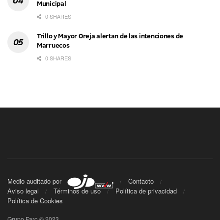
Municipal
0 SHARES
Trillo y Mayor Oreja alertan de las intenciones de
Marruecos
0 SHARES
Medio auditado por
Contacto
Aviso legal
Términos de uso
Política de privacidad
Política de Cookies
Grupo Faro © 2023